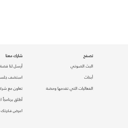
تصفح
شارك معنا
البث الصوتي
أرسل لنا قصة
أبحاث
استضف جلسة
الفعاليات التي تقدمها ومضة
تعاون مع شركائ
أطلق برنامجاً ابت
اعرض فكرتك 