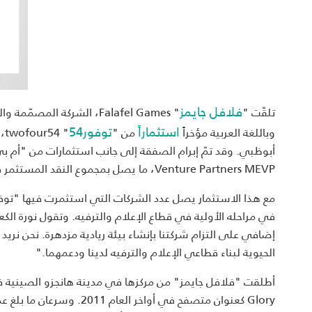
فلافل جايمز
تلقّت "
" Falafel Games، الشركة المصمّمة والمنتجة
استثماراً
توفور54
وباللغة العربية مؤخراً
من "
Venture Partners MEVP، ما يصل بمجموع النقد المستثمر في الشركة إلى حوالي مليونيْ دولار أميركي.
إضافي على التزام شركتنا بإنشاء بيئة ريادية مزدهرة. نحن نريد
الحيوية لبناء قطاعي الإعلام والترفيه لدينا ودعمهما."
أطلقت "فلافل جايمز" من مركزها في مدينة هانجزو الصينية في