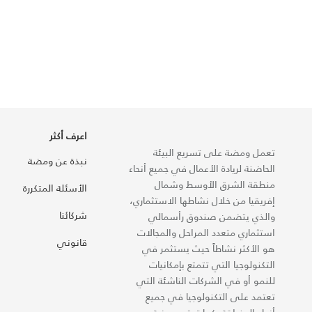
اعرف أكثر
تعمل ومضة على تسريع البيئة
نبذة عن ومضة
الحاضنة لريادة الأعمال في جميع أنحاء
منطقة الشرق الأوسط وشمال
الأسئلة المتكررة
إفريقيا من خلال نشاطها الاستثماري،
شركائنا
والذي يتضمن صندوق رأسمالي
استثماري متعدد المراحل والمجالات
قانوني
هو الأكثر نشاطاً حيث يستثمر في
التكنولوجيا التي تتمتع بإمكانيات
للنمو أو في الشركات الناشئة التي
تعتمد على التكنولوجيا في جميع