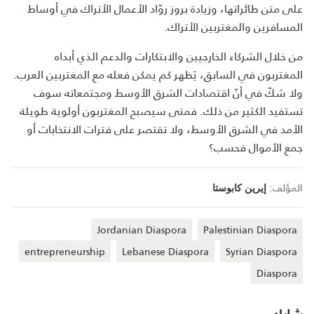
على متن طائراتها، وزيادة بروز روّاد الأعمال الأتراك في أوساط
المسافرين والمغتربين الأتراك.
من خلال الشركاء الخارجيين والابتكارات والدعم الذي أبداه
المغتربون في السابق، يَظهر كم يمكن فعله مع المغتربين العرب.
ولا شكّ في أنّ اقتصادات الشرق الأوسط ومجتمعاته سوف
تستفيد الكثير من ذلك. فمتى سيصبح المغتربون أولوية طويلة
الأمد في الشرق الأوسط، ولا تقتصر على فترات الانتخابات أو
جمع الأموال فحسب؟
المؤلف:
إيرين كابوستا
Jordanian Diaspora
Palestinian Diaspora
entrepreneurship
Lebanese Diaspora
Syrian Diaspora
Diaspora