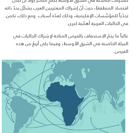
اقتصاد المنطقة)، حيث أنّ إشراك المغتربين العرب يشكّل بحدّ ذاته
تحدّياً للمؤسَّسات الإقليمية، وذلك لعدّة أسباب. ومع ذلك، تكمن
في الجاليات العربية أهمّية كبرى.
غالباً ما يتمّ الاستخفاف بالفرص المتاحة لإشراك الجاليات في
البيئة الحاضنة في الشرق الأوسط، وفيما يلي أربعٌ من هذه
الفرص.