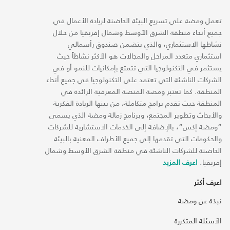
تعمل ومضة على تسريع البيئة الحاضنة لريادة الأعمال في
جميع أنحاء منطقة الشرق الأوسط وشمال إفريقيا من خلال
نشاطها الاستثماري، والذي يتضمن صندوق رأسمالي
استثماري متعدد المراحل والمجالات هو الأكثر نشاطاً حيث
يستثمر في التكنولوجيا التي تتمتع بإمكانيات للنمو أو في
الشركات الناشئة التي تعتمد على التكنولوجيا في جميع أنحاء
المنطقة. كما تعتبر ومضة المنصة المعرفية الرائدة في
المنطقة حيث تقدم برامج متكاملة، من بينها الريادة الفكرية
والأبحاث وتطوير المجتمع، وبرنامج زمالة ومضة الذي يسمى
“ومضة إكس“، بالإضافة إلى الخدمات الاستشارية للشركات
والحكومات التي تقدمها إلى جميع الأطراف المعنية بالبيئة
الحاضنة للشركات الناشئة في منطقة الشرق الأوسط وشمال
إفريقيا.
اعرف المزيد
اعرف أكثر
نبذة عن ومضة
الأسئلة المتكررة