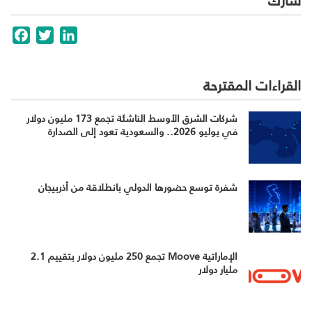
شارك
cebook
Twitter
LinkedIn
القراءات المقترحة
شركات الشرق الأوسط الناشئة تجمع 173 مليون دولار
في يوليو 2026.. والسعودية تعود إلى الصدارة
شفرة توسع حضورها الدولي بانطلاقة من أذربيجان
الإماراتية Moove تجمع 250 مليون دولار بتقييم 2.1
مليار دولار