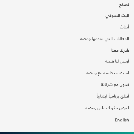
تصفح
البث الصوتي
أبحاث
الفعاليات التي تقدمها ومضة
شارك معنا
أرسل لنا قصة
استضف جلسة مع ومضة
تعاون مع شركائنا
أطلق برنامجاً ابتكارياً
اعرض فكرتك على ومضة
English