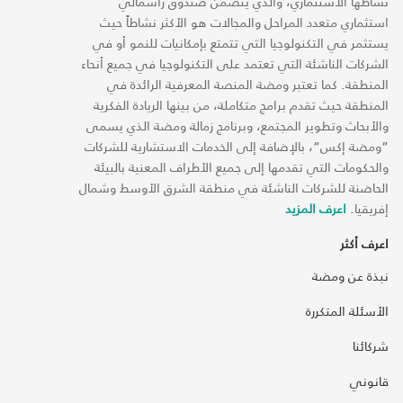
نشاطها الاستثماري، والذي يتضمن صندوق رأسمالي
استثماري متعدد المراحل والمجالات هو الأكثر نشاطاً حيث
يستثمر في التكنولوجيا التي تتمتع بإمكانيات للنمو أو في
الشركات الناشئة التي تعتمد على التكنولوجيا في جميع أنحاء
المنطقة. كما تعتبر ومضة المنصة المعرفية الرائدة في
المنطقة حيث تقدم برامج متكاملة، من بينها الريادة الفكرية
والأبحاث وتطوير المجتمع، وبرنامج زمالة ومضة الذي يسمى
“ومضة إكس“، بالإضافة إلى الخدمات الاستشارية للشركات
والحكومات التي تقدمها إلى جميع الأطراف المعنية بالبيئة
الحاضنة للشركات الناشئة في منطقة الشرق الأوسط وشمال
إفريقيا.
اعرف المزيد
اعرف أكثر
نبذة عن ومضة
الأسئلة المتكررة
شركائنا
قانوني