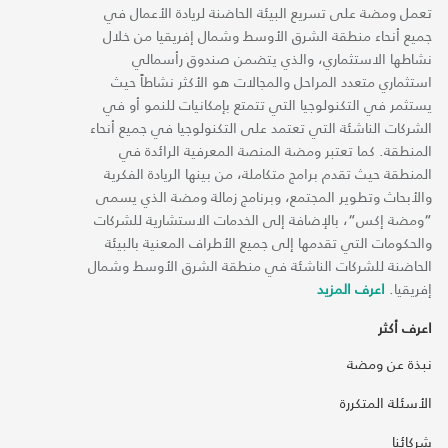
تعمل ومضة على تسريع البيئة الحاضنة لريادة الأعمال في
جميع أنحاء منطقة الشرق الأوسط وشمال إفريقيا من خلال
نشاطها الاستثماري، والذي يتضمن صندوق رأسمالي
استثماري متعدد المراحل والمجالات هو الأكثر نشاطاً حيث
يستثمر في التكنولوجيا التي تتمتع بإمكانيات للنمو أو في
الشركات الناشئة التي تعتمد على التكنولوجيا في جميع أنحاء
المنطقة. كما تعتبر ومضة المنصة المعرفية الرائدة في
المنطقة حيث تقدم برامج متكاملة، من بينها الريادة الفكرية
والأبحاث وتطوير المجتمع، وبرنامج زمالة ومضة الذي يسمى
“ومضة إكس“، بالإضافة إلى الخدمات الاستشارية للشركات
والحكومات التي تقدمها إلى جميع الأطراف المعنية بالبيئة
الحاضنة للشركات الناشئة في منطقة الشرق الأوسط وشمال
إفريقيا.
اعرف المزيد
اعرف أكثر
نبذة عن ومضة
الأسئلة المتكررة
شركائنا