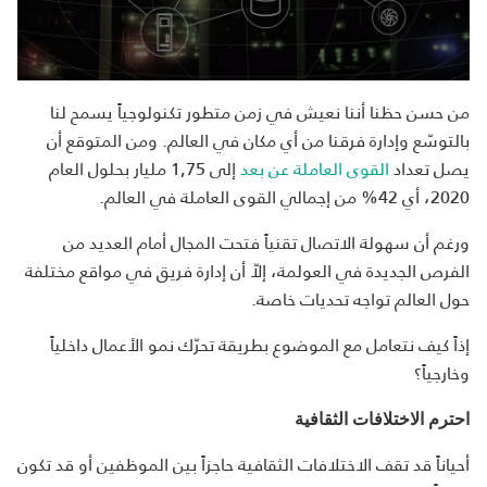
من حسن حظنا أننا نعيش في زمن متطور تكنولوجياً يسمح لنا
بالتوسّع وإدارة فرقنا من أي مكان في العالم. ومن المتوقع أن
يصل تعداد
القوى العاملة عن بعد
إلى 1,75 مليار بحلول العام
2020، أي 42% من إجمالي القوى العاملة في العالم.
ورغم أن سهولة الاتصال تقنياً فتحت المجال أمام العديد من
الفرص الجديدة في العولمة، إلاّ أن إدارة فريق في مواقع مختلفة
حول العالم تواجه تحديات خاصة.
إذاً كيف نتعامل مع الموضوع بطريقة تحرّك نمو الأعمال داخلياً
وخارجياً؟
احترم الاختلافات الثقافية
أحياناً قد تقف الاختلافات
الثقافية حاجزاً بين الموظفين أو قد تكون