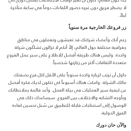
لا يضطر فريق دون غيره حضور اللقاءات دوماً في ساعة متأخرة
ليلاً.
زر فروعك الخارجية مرة سنوياً
رغم أنك وأعضاء شركتك قد تعيشون وتعملون في مناطق
جغرافية مختلفة حول العالم، إلاّ أنكم لا تزالون تشكّلون شركة
واحدة. وليس هناك طريقة أفضل للاطلاع على سير عمل الفروع
متعددة الثقافات أكثر من زيارتها شخصياً.
حاول أن ترتب لزيارة واحدة سنوياً على الأقل لكل فرع بصفتك
مالك الشركة. وامكث هناك أسبوعاً كي تتكون لديك فكرة أفضل
عن كيفية سير العمليات في بيئة العمل. وأعد قائمة بملاحظاتك
وبأوجه التشابه والاختلاف بين الفروع. سيساعدك ذلك في
الوصول إلى استنتاجات قابلة للتطبيق عن سُبل تحسين كفاءة
الفرق الدولية.
والآن حان دورك