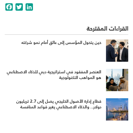
cebook
Twitter
LinkedIn
القراءات المقترحة
حين يتحول المؤسس إلى عائق أمام نمو شركته
العنصر المفقود في استراتيجية دبي للذكاء الاصطناعي
هو المواهب التكنولوجية
قطاع إدارة الأصول الخليجي يصل إلى 2.7 تريليون
دولار.. والذكاء الاصطناعي يغير قواعد المنافسة