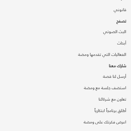
قانوني
تصفح
البث الصوتي
أبحاث
الفعاليات التي تقدمها ومضة
شارك معنا
أرسل لنا قصة
استضف جلسة مع ومضة
تعاون مع شركائنا
أطلق برنامجاً ابتكارياً
اعرض فكرتك على ومضة