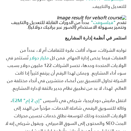
للتعديل والتكييف.
تقدم
"فيلسوفت"
عدداً من الدورات القابلة للتعديل والتكييف
وتتميز بسهولة الاستخدام (الصور عبر براتيك دولاكيا).
استثمر في أنظمة إدارة المشاريع
تواجه الشركات، سواء أكانت عابرة للثقافات أم لا، عدداً من
العقبات فيما يخص إدارة المهام. فمن كل
مليار دولار
تُستثمر في
الولايات المتحدة وحدها، تخسر الشركات 122 مليون دولار بسبب
سوء أداء المشاريع. ويمكن لهذا الرقم أن يرتفع كثيراً إذا كانت
الشركة تحاول التنسيق بين أعضاء منتشرين في أنحاء مختلفة من
العالم. لهذا، لا بد من تطبيق نظام جدير بالثقة لإدارة المشاريع.
انتقل مانيش دوداريجيا، شريكي في تأسيس
"إي 2 إم" E2M
،
وكالة للتسويق الرقمي شاملة الخدمات، مؤخراً من الهند إلى
الولايات المتحدة وذلك لتوسعة نطاق خدمات تحسين محركات
البحث SEO والمحتوى إلى السوق الأميركي. ويقول شريكي إنه لا
يسعه التقليل من أهمية أدوات وأنظمة إدارة المشاريع: