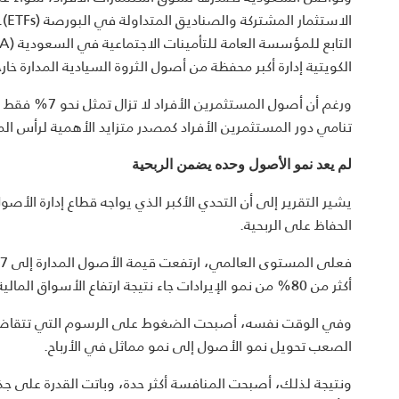
الا
الكويتية إدارة أكبر محفظة من أصول الثروة السيادية المدارة خا
ورغم أن أصول 
تنامي دور المستثمرين الأفراد كمصدر متزايد الأهمية لرأس الم
لم يعد نمو الأصول وحده يضمن الربحية
يشير التقرير إلى أن التحدي الأكبر الذي يواجه قطاع إدارة الأ
الحفاظ على الربحية.
أكثر من 80% من نمو الإيرادات جاء نتيجة ارتفاع الأسواق المالية، وليس بسبب تدفق أموال جديدة من المستثمرين.
وفي الوقت نفسه، أصبحت الضغوط على الرسوم التي تتقاضاها ش
الصعب تحويل نمو الأصول إلى نمو مماثل في الأرباح.
ونتيجة لذلك، أصبحت المنافسة أكثر حدة، وباتت القدرة على جذ