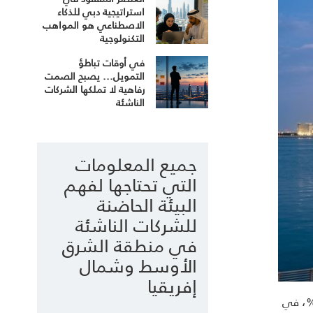
استراتيجية دبي للذكاء
الاصطناعي هو المواهب
التكنولوجية
في أوقات تباطؤ
التمويل... يصبح الصمت
رفاهية لا تملكها الشركات
الناشئة
جميع المعلومات
التي تحتاجها لفهم
البيئة الحاضنة
للشركات الناشئة
في منطقة الشرق
الأوسط وشمال
إفريقيا
صول المدارة في دول مجلس التعاون الخليجي إلى 2.7 تريليون دولار خلال عام 2025، مسجلة نموًا سنويًا بنسبة 10%، في