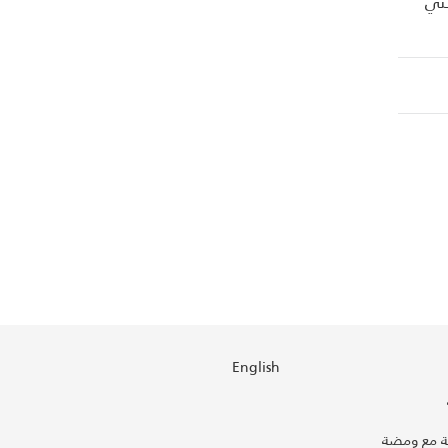
 التي
English
 مع ومضة