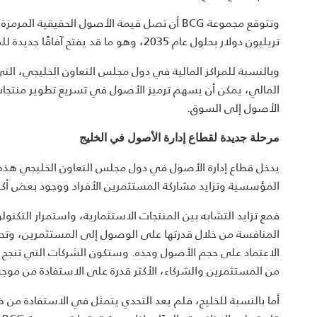
تريليون دولار بحلول عام 2035، وهو ما قد يفتح آفاقًا جديدة للملكية والاستثمار وتطوير المنتجات المالية.
وبالنسبة للمراكز المالية في دول مجلس التعاون الخليجي، التي أ
المالي، يمكن أن يسهم ترميز الأصول في تسريع تطوير منتجات
الأصول إلى السوق.
مرحلة جديدة لقطاع إدارة الأصول في الخليج
يدخل قطاع إدارة الأصول في دول مجلس التعاون الخليجي هذه 
المؤسسية وتزايد مشاركة المستثمرين الأفراد ووجود بعض أكبر ا
فمع تزايد التشابه بين المنتجات الاستثمارية، واستمرار التك
المنافسة من خلال قدرتها على الوصول إلى المستثمرين، وتحقيق
الاعتماد على حجم الأصول وحده. وستكون الشركات التي تنجح 
من المستثمرين والشركاء، الأكثر قدرة على الاستفادة من موجة
أما بالنسبة للخليج، فلم يعد التحدي يتمثل في الاستفادة من 