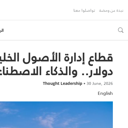
نبذة عن ومضة
تواصلوا معنا
الر
toggle
search
دولار.. والذكاء الاصطن
•
30 June, 2026
Thought Leadership
English