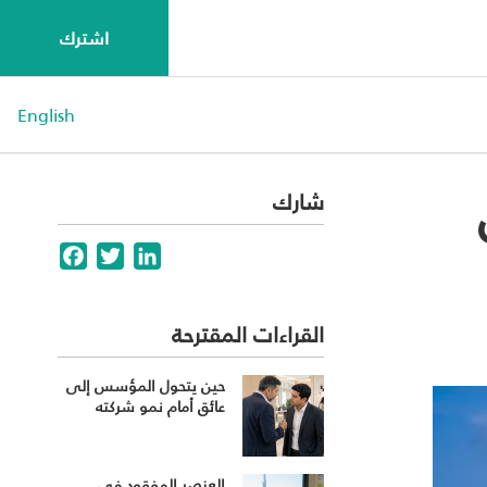
اشترك
English
ون
شارك
Facebook
Twitter
LinkedIn
القراءات المقترحة
حين يتحول المؤسس إلى
عائق أمام نمو شركته
العنصر المفقود في