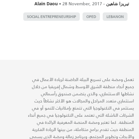
•
28 November, 2017
-
تيريزا شاهين
Alain Daou
SOCIAL ENTREPRENEURSHIP
OPED
LEBANON
تعمل ومضة على تسريع البيئة الحاضنة لريادة الأعمال في
جميع أنحاء منطقة الشرق الأوسط وشمال إفريقيا من خلال
نشاطها الاستثماري، والذي يتضمن صندوق رأسمالي
استثماري متعدد المراحل والمجالات هو الأكثر نشاطاً حيث
يستثمر في التكنولوجيا التي تتمتع بإمكانيات للنمو أو في
الشركات الناشئة التي تعتمد على التكنولوجيا في جميع أنحاء
المنطقة. كما تعتبر ومضة المنصة المعرفية الرائدة في
المنطقة حيث تقدم برامج متكاملة، من بينها الريادة الفكرية
والأبحاث وتطوير المجتمع، وبرنامج زمالة ومضة الذي يسمى