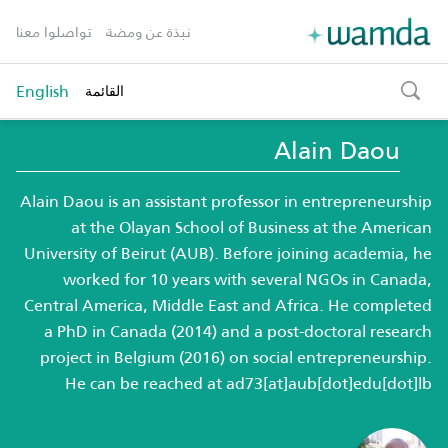
نبذة عن ومضة
تواصلوا معنا
English
القائمة
toggle
search
Alain Daou
Alain Daou is an assistant professor in entrepreneurship
at the Olayan School of Business at the American
University of Beirut (AUB). Before joining academia, he
worked for 10 years with several NGOs in Canada,
Central America, Middle East and Africa. He completed
a PhD in Canada (2014) and a post-doctoral research
project in Belgium (2016) on social entrepreneurship.
He can be reached at
ad73[at]aub[dot]edu[dot]lb