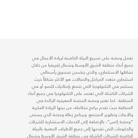
تعمل ومضة على تسريع البيئة الحاضنة لريادة الأعمال في
جميع أنحاء منطقة الشرق الأوسط وشمال إفريقيا من خلال
نشاطها الاستثماري، والذي يتضمن صندوق رأسمالي
استثماري متعدد المراحل والمجالات هو الأكثر نشاطاً حيث
يستثمر في التكنولوجيا التي تتمتع بإمكانيات للنمو أو في
الشركات الناشئة التي تعتمد على التكنولوجيا في جميع أنحاء
المنطقة. كما تعتبر ومضة المنصة المعرفية الرائدة في
المنطقة حيث تقدم برامج متكاملة، من بينها الريادة الفكرية
والأبحاث وتطوير المجتمع، وبرنامج زمالة ومضة الذي يسمى
“ومضة إكس“، بالإضافة إلى الخدمات الاستشارية للشركات
والحكومات التي تقدمها إلى جميع الأطراف المعنية بالبيئة
الحاضنة للشركات الناشئة في منطقة الشرق الأوسط وشمال