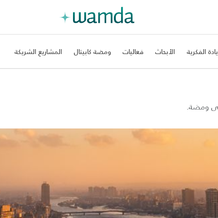
يادة الفكرية
الأبحاث
فعاليات
ومضة كابيتال
المشاريع الشريكة
على ومضة.