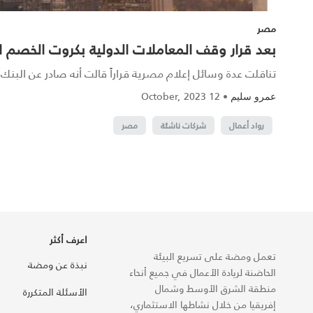
مصر
بعد قرار وقف المعاملات الدولية بكروت الخصم ال
تناقلت عدة وسائل إعلام مصرية قراراً قالت أنه صادر عن الب
12 October, 2023
•
عمرو سليم
رواد أعمال
شركات ناشئة
مصر
اعرف أكثر
تعمل ومضة على تسريع البيئة
نبذة عن ومضة
الحاضنة لريادة الأعمال في جميع أنحاء
منطقة الشرق الأوسط وشمال
الأسئلة المتكررة
إفريقيا من خلال نشاطها الاستثماري،