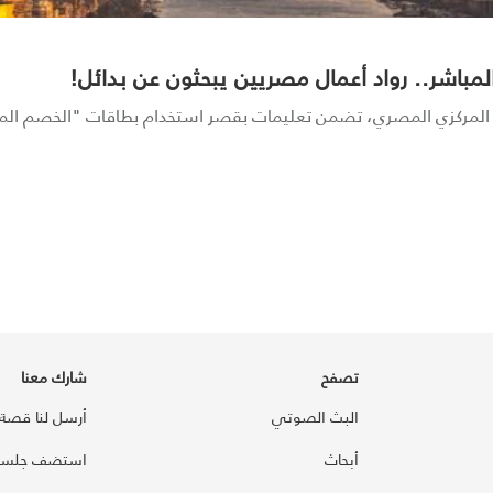
مباشر.. رواد أعمال مصريين يبحثون عن بدائل!
نك المركزي المصري، تضمن تعليمات بقصر استخدام بطاقات "الخصم المب
تصفح
شارك معنا
البث الصوتي
أرسل لنا قصة
أبحاث
استضف جلسة