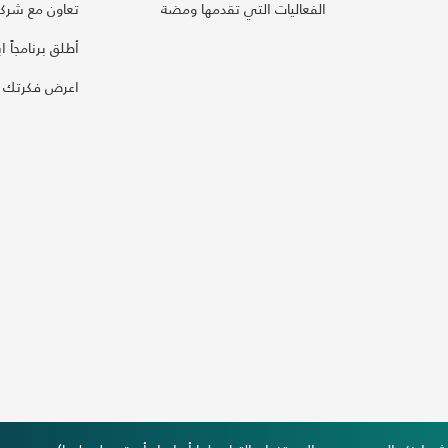
الفعاليات التي تقدمها ومضة
تعاون مع شركائ
أطلق برنامجاً ابت
اعرض فكرتك 