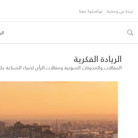
نبذة عن ومضة
تواصلوا معنا
الر
toggle
search
الريادة الفكرية
المقالات والمدونات الصوتية ومقالات الرأي لخبراء الصناعة 