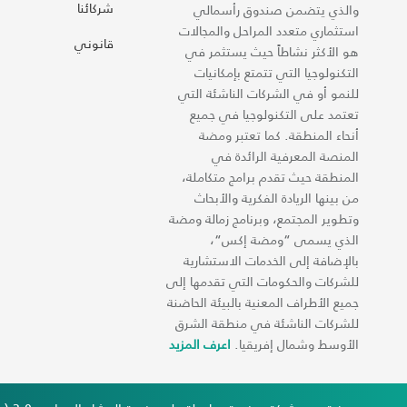
شركائنا
والذي يتضمن صندوق رأسمالي
استثماري متعدد المراحل والمجالات
قانوني
هو الأكثر نشاطاً حيث يستثمر في
التكنولوجيا التي تتمتع بإمكانيات
للنمو أو في الشركات الناشئة التي
تعتمد على التكنولوجيا في جميع
أنحاء المنطقة. كما تعتبر ومضة
المنصة المعرفية الرائدة في
المنطقة حيث تقدم برامج متكاملة،
من بينها الريادة الفكرية والأبحاث
وتطوير المجتمع، وبرنامج زمالة ومضة
الذي يسمى “ومضة إكس“،
بالإضافة إلى الخدمات الاستشارية
للشركات والحكومات التي تقدمها إلى
جميع الأطراف المعنية بالبيئة الحاضنة
للشركات الناشئة في منطقة الشرق
الأوسط وشمال إفريقيا.
اعرف المزيد