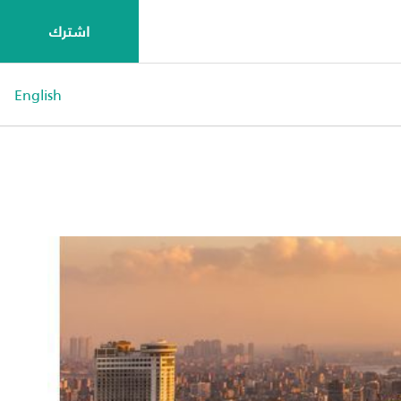
اشترك
English