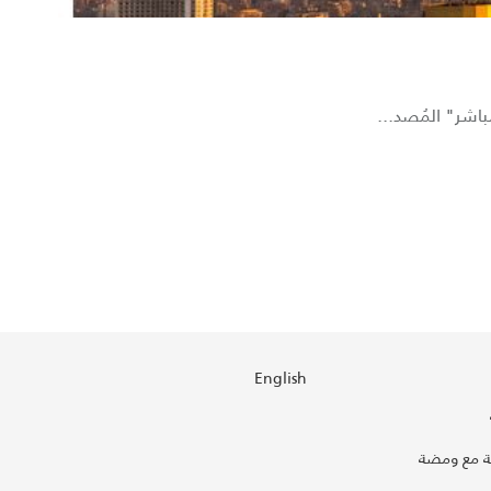
اشر" المُصد...
English
 مع ومضة