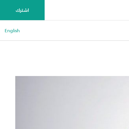
اشترك
English