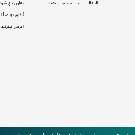
الفعاليات التي تقدمها ومضة
تعاون مع شركائ
أطلق برنامجاً ابت
اعرض فكرتك 