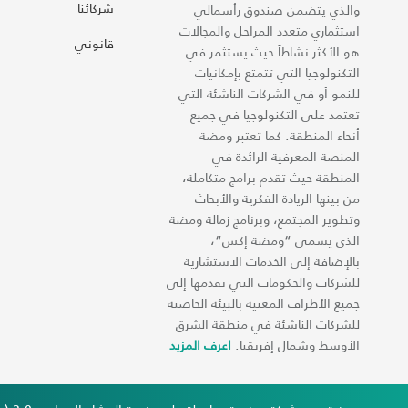
شركائنا
والذي يتضمن صندوق رأسمالي
استثماري متعدد المراحل والمجالات
قانوني
هو الأكثر نشاطاً حيث يستثمر في
التكنولوجيا التي تتمتع بإمكانيات
للنمو أو في الشركات الناشئة التي
تعتمد على التكنولوجيا في جميع
أنحاء المنطقة. كما تعتبر ومضة
المنصة المعرفية الرائدة في
المنطقة حيث تقدم برامج متكاملة،
من بينها الريادة الفكرية والأبحاث
وتطوير المجتمع، وبرنامج زمالة ومضة
الذي يسمى “ومضة إكس“،
بالإضافة إلى الخدمات الاستشارية
للشركات والحكومات التي تقدمها إلى
جميع الأطراف المعنية بالبيئة الحاضنة
للشركات الناشئة في منطقة الشرق
الأوسط وشمال إفريقيا.
اعرف المزيد