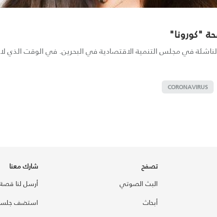
حة "كورونا"
 الناشئة في مجلس التنمية الاقتصادية في البحرين. في الوقت الذي لا 
CORONAVIRUS
تصفح
شارك معنا
البث الصوتي
أرسل لنا قصة
أبحاث
استضف جلسة