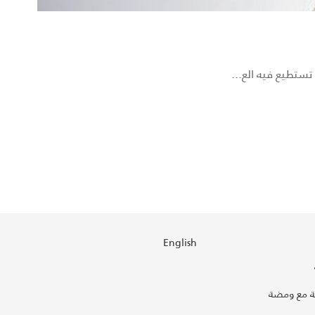
تستطيع فيه الع...
English
 مع ومضة