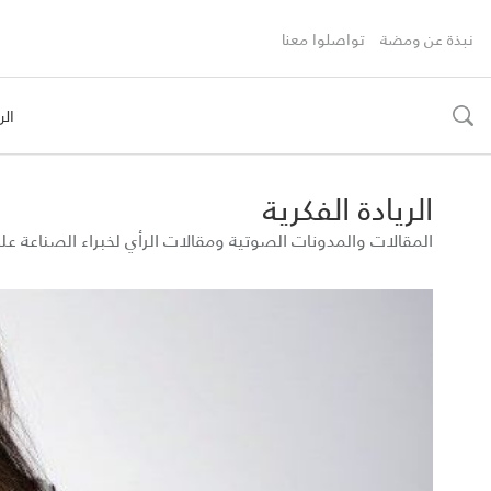
نبذة عن ومضة
تواصلوا معنا
الر
toggle
search
الريادة الفكرية
المقالات والمدونات الصوتية ومقالات الرأي لخبراء الصناعة 