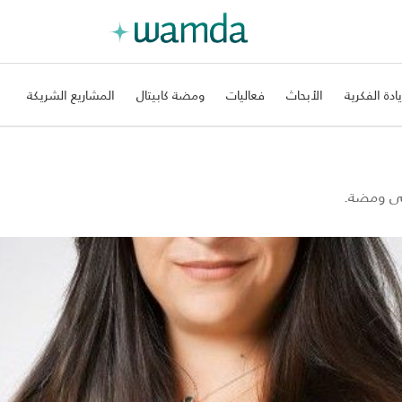
يادة الفكرية
الأبحاث
فعاليات
ومضة كابيتال
المشاريع الشريكة
على ومضة.