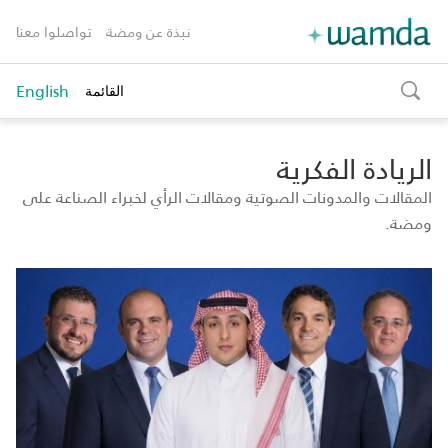
نبذة عن ومضة
تواصلوا معنا
English
القائمة
toggle
search
الريادة الفكرية
المقالات والمدونات الصوتية ومقالات الرأي لخبراء الصناعة على
ومضة.