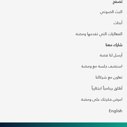
تصفح
البث الصوتي
أبحاث
الفعاليات التي تقدمها ومضة
شارك معنا
أرسل لنا قصة
استضف جلسة مع ومضة
تعاون مع شركائنا
أطلق برنامجاً ابتكارياً
اعرض فكرتك على ومضة
English