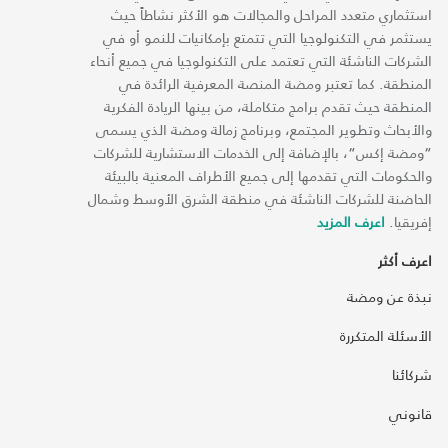
استثماري متعدد المراحل والمجالات هو الأكثر نشاطاً حيث
يستثمر في التكنولوجيا التي تتمتع بإمكانيات للنمو أو في
الشركات الناشئة التي تعتمد على التكنولوجيا في جميع أنحاء
المنطقة. كما تعتبر ومضة المنصة المعرفية الرائدة في
المنطقة حيث تقدم برامج متكاملة، من بينها الريادة الفكرية
والأبحاث وتطوير المجتمع، وبرنامج زمالة ومضة الذي يسمى
“ومضة إكس“، بالإضافة إلى الخدمات الاستشارية للشركات
والحكومات التي تقدمها إلى جميع الأطراف المعنية بالبيئة
الحاضنة للشركات الناشئة في منطقة الشرق الأوسط وشمال
إفريقيا.
اعرف المزيد
اعرف أكثر
نبذة عن ومضة
الأسئلة المتكررة
شركائنا
قانوني