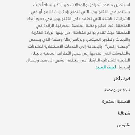
استثماري متعدد المراحل والمجالات هو الأكثر نشاطاً حيث
يستثمر في التكنولوجيا التي تتمتع بإمكانيات للنمو أو في
الشركات الناشئة التي تعتمد على التكنولوجيا في جميع أنحاء
المنطقة. كما تعتبر ومضة المنصة المعرفية الرائدة في
المنطقة حيث تقدم برامج متكاملة، من بينها الريادة الفكرية
والأبحاث وتطوير المجتمع، وبرنامج زمالة ومضة الذي يسمى
“ومضة إكس“، بالإضافة إلى الخدمات الاستشارية للشركات
والحكومات التي تقدمها إلى جميع الأطراف المعنية بالبيئة
الحاضنة للشركات الناشئة في منطقة الشرق الأوسط وشمال
إفريقيا.
اعرف المزيد
اعرف أكثر
نبذة عن ومضة
الأسئلة المتكررة
شركائنا
قانوني