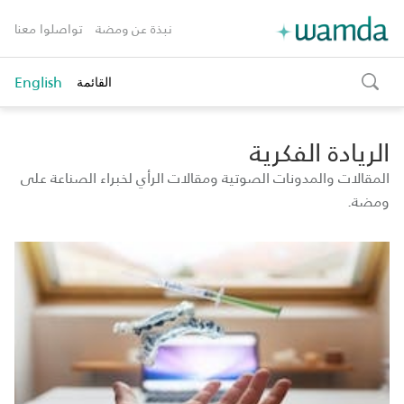
نبذة عن ومضة
تواصلوا معنا
English
القائمة
toggle
search
الريادة الفكرية
المقالات والمدونات الصوتية ومقالات الرأي لخبراء الصناعة على
ومضة.