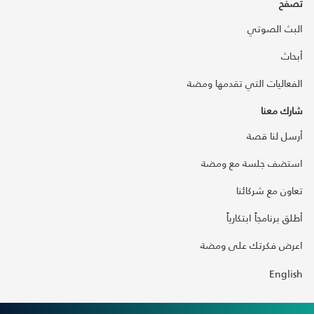
تصفح
البث الصوتي
أبحاث
الفعاليات التي تقدمها ومضة
شارك معنا
أرسل لنا قصة
استضف جلسة مع ومضة
تعاون مع شركائنا
أطلق برنامجاً ابتكارياً
اعرض فكرتك على ومضة
English