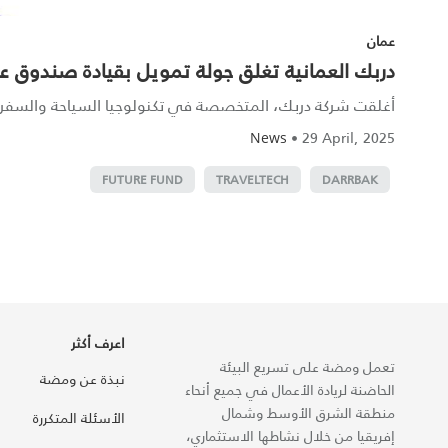
عمان
دربك العمانية تغلق جولة تمويل بقيادة صندوق 
أغلقت شركة دربك، المتخصصة في تكنولوجيا السياحة والسفر ومق
•
29 April, 2025
News
FUTURE FUND
TRAVELTECH
DARRBAK
اعرف أكثر
تعمل ومضة على تسريع البيئة
نبذة عن ومضة
الحاضنة لريادة الأعمال في جميع أنحاء
منطقة الشرق الأوسط وشمال
الأسئلة المتكررة
إفريقيا من خلال نشاطها الاستثماري،