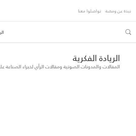
نبذة عن ومضة
تواصلوا معنا
الر
toggle
search
الريادة الفكرية
المقالات والمدونات الصوتية ومقالات الرأي لخبراء الصناعة 