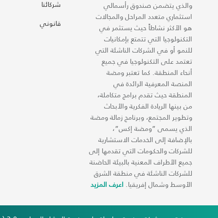
شركائنا
والذي يتضمن صندوق رأسمالي
استثماري متعدد المراحل والمجالات
قانوني
هو الأكثر نشاطاً حيث يستثمر في
التكنولوجيا التي تتمتع بإمكانيات
للنمو أو في الشركات الناشئة التي
تعتمد على التكنولوجيا في جميع
أنحاء المنطقة. كما تعتبر ومضة
المنصة المعرفية الرائدة في
المنطقة حيث تقدم برامج متكاملة،
من بينها الريادة الفكرية والأبحاث
وتطوير المجتمع، وبرنامج زمالة ومضة
الذي يسمى “ومضة إكس“،
بالإضافة إلى الخدمات الاستشارية
للشركات والحكومات التي تقدمها إلى
جميع الأطراف المعنية بالبيئة الحاضنة
للشركات الناشئة في منطقة الشرق
الأوسط وشمال إفريقيا.
اعرف المزيد