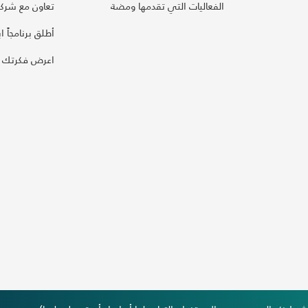
الفعاليات التي تقدمها ومضة
تعاون مع شركائ
أطلق برنامجاً ابت
اعرض فكرتك 