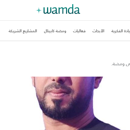
يادة الفكرية
الأبحاث
فعاليات
ومضة كابيتال
المشاريع الشريكة
على ومضة.