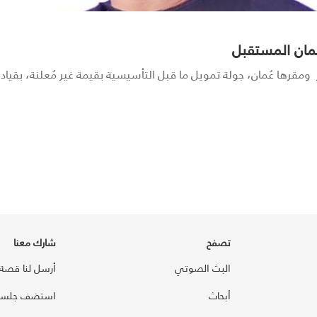
عمان المستقبل
رها عُمان، جولة تمويل ما قبل التأسيسية بقيمة غير مُعلنة، بقيادة ج
تصفح
شارك معنا
البث الصوتي
أرسل لنا قصة
أبحاث
استضف جلسة