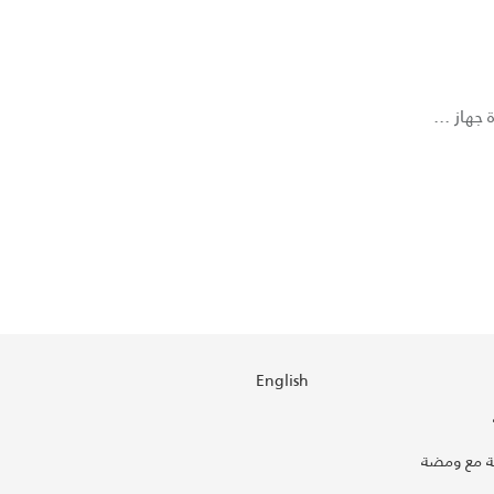
هاز ...
English
 مع ومضة