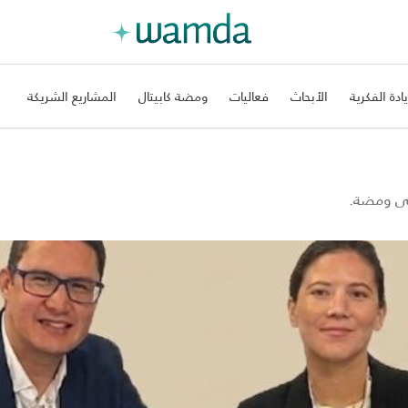
يادة الفكرية
الأبحاث
فعاليات
ومضة كابيتال
المشاريع الشريكة
على ومضة.