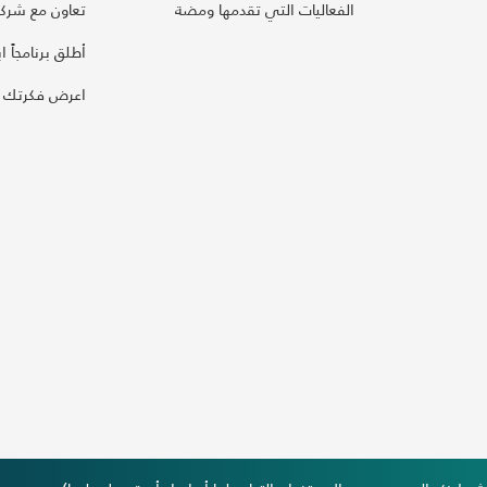
الفعاليات التي تقدمها ومضة
تعاون مع شركائ
أطلق برنامجاً ابت
اعرض فكرتك 