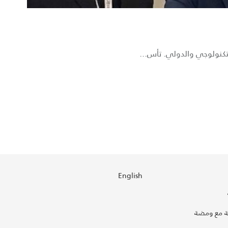
English
 مع ومضة