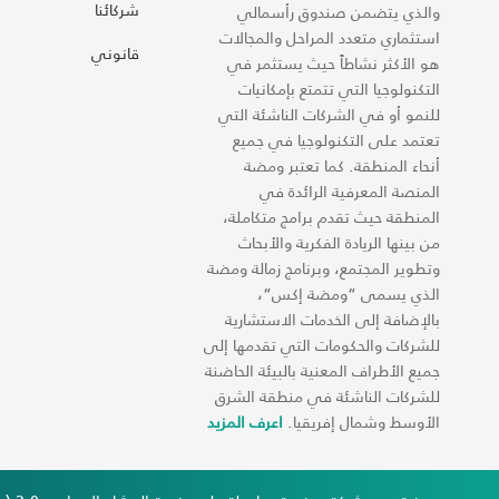
شركائنا
والذي يتضمن صندوق رأسمالي
استثماري متعدد المراحل والمجالات
قانوني
هو الأكثر نشاطاً حيث يستثمر في
التكنولوجيا التي تتمتع بإمكانيات
للنمو أو في الشركات الناشئة التي
تعتمد على التكنولوجيا في جميع
أنحاء المنطقة. كما تعتبر ومضة
المنصة المعرفية الرائدة في
المنطقة حيث تقدم برامج متكاملة،
من بينها الريادة الفكرية والأبحاث
وتطوير المجتمع، وبرنامج زمالة ومضة
الذي يسمى “ومضة إكس“،
بالإضافة إلى الخدمات الاستشارية
للشركات والحكومات التي تقدمها إلى
جميع الأطراف المعنية بالبيئة الحاضنة
للشركات الناشئة في منطقة الشرق
الأوسط وشمال إفريقيا.
اعرف المزيد