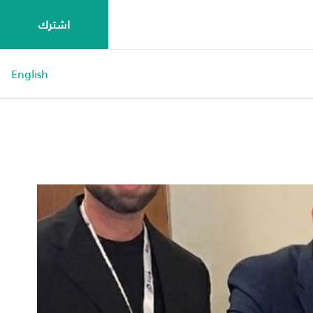
اشترك
English