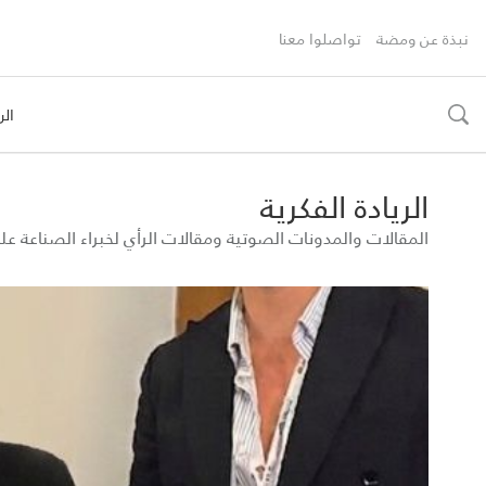
نبذة عن ومضة
تواصلوا معنا
الر
toggle
search
الريادة الفكرية
المقالات والمدونات الصوتية ومقالات الرأي لخبراء الصناعة 