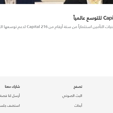
تصفح
شارك معنا
البث الصوتي
أرسل لنا قصة
أبحاث
استضف جلسة