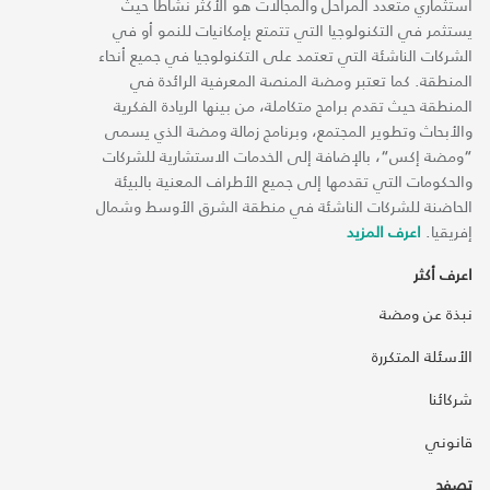
استثماري متعدد المراحل والمجالات هو الأكثر نشاطاً حيث
يستثمر في التكنولوجيا التي تتمتع بإمكانيات للنمو أو في
الشركات الناشئة التي تعتمد على التكنولوجيا في جميع أنحاء
المنطقة. كما تعتبر ومضة المنصة المعرفية الرائدة في
المنطقة حيث تقدم برامج متكاملة، من بينها الريادة الفكرية
والأبحاث وتطوير المجتمع، وبرنامج زمالة ومضة الذي يسمى
“ومضة إكس“، بالإضافة إلى الخدمات الاستشارية للشركات
والحكومات التي تقدمها إلى جميع الأطراف المعنية بالبيئة
الحاضنة للشركات الناشئة في منطقة الشرق الأوسط وشمال
إفريقيا.
اعرف المزيد
اعرف أكثر
نبذة عن ومضة
الأسئلة المتكررة
شركائنا
قانوني
تصفح