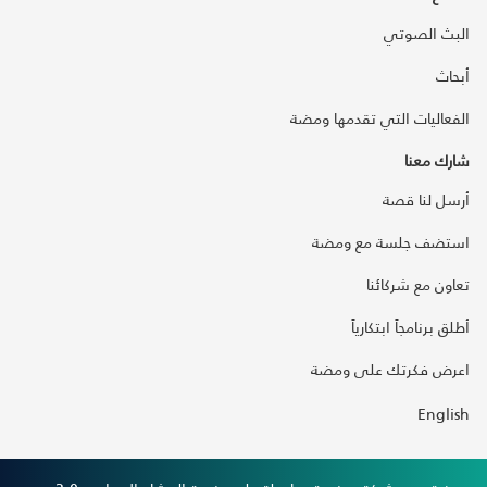
البث الصوتي
أبحاث
الفعاليات التي تقدمها ومضة
شارك معنا
أرسل لنا قصة
استضف جلسة مع ومضة
تعاون مع شركائنا
أطلق برنامجاً ابتكارياً
اعرض فكرتك على ومضة
English