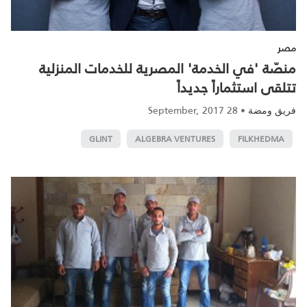
مصر
منصّة 'في الخدمة' المصرية للخدمات المنزلية
تتلقى استثماراً جديداً
28 September, 2017
•
فريق ومضة
GLINT
ALGEBRA VENTURES
FILKHEDMA