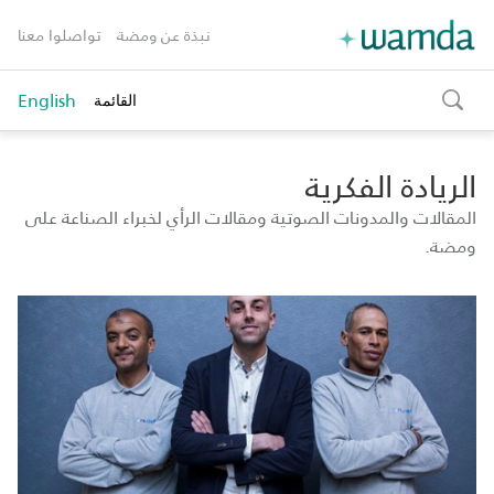
نبذة عن ومضة
تواصلوا معنا
English
القائمة
toggle
search
الريادة الفكرية
المقالات والمدونات الصوتية ومقالات الرأي لخبراء الصناعة على
ومضة.