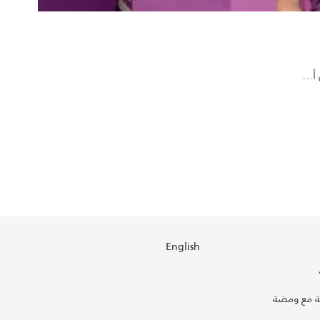
English
 مع ومضة