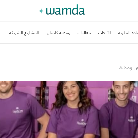
يادة الفكرية
الأبحاث
فعاليات
ومضة كابيتال
المشاريع الشريكة
على ومضة.