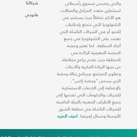
شركائنا
والذي يتضمن صندوق رأسمالي
استثماري متعدد المراحل والمجالات
قانوني
هو الأكثر نشاطاً حيث يستثمر في
التكنولوجيا التي تتمتع بإمكانيات
للنمو أو في الشركات الناشئة التي
تعتمد على التكنولوجيا في جميع
أنحاء المنطقة. كما تعتبر ومضة
المنصة المعرفية الرائدة في
المنطقة حيث تقدم برامج متكاملة،
من بينها الريادة الفكرية والأبحاث
وتطوير المجتمع، وبرنامج زمالة ومضة
الذي يسمى “ومضة إكس“،
بالإضافة إلى الخدمات الاستشارية
للشركات والحكومات التي تقدمها إلى
جميع الأطراف المعنية بالبيئة الحاضنة
للشركات الناشئة في منطقة الشرق
الأوسط وشمال إفريقيا.
اعرف المزيد