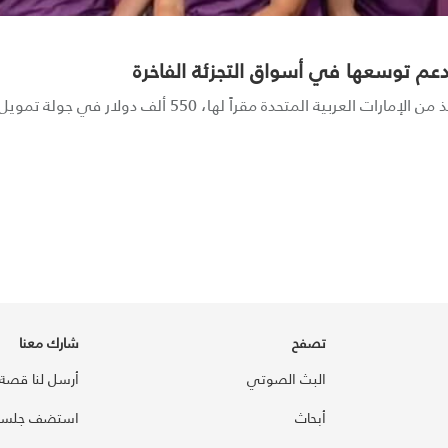
تصفح
شارك معنا
البث الصوتي
أرسل لنا قصة
أبحاث
استضف جلسة