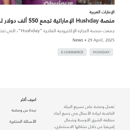
الإمارات العربية
منصة Hushday الإماراتية تجمع 550 ألف دولار لدعم توسعها في أسواق التجزئة الفاخرة
جمعت منصة التجارة الإلكترونية الفاخرة "Hushday"، التي تتخذ من الإمارات العربية المتحدة مقراً لها، 550 ألف دولار في جولة تمويل أ...
•
29 April, 2025
News
E-COMMERCE
HUSHDAY
اعرف أكثر
تعمل ومضة على تسريع البيئة
نبذة عن ومضة
الحاضنة لريادة الأعمال في جميع أنحاء
منطقة الشرق الأوسط وشمال
الأسئلة المتكررة
إفريقيا من خلال نشاطها الاستثماري،