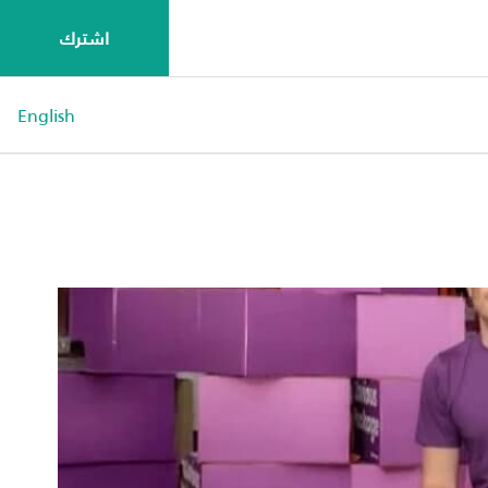
اشترك
English