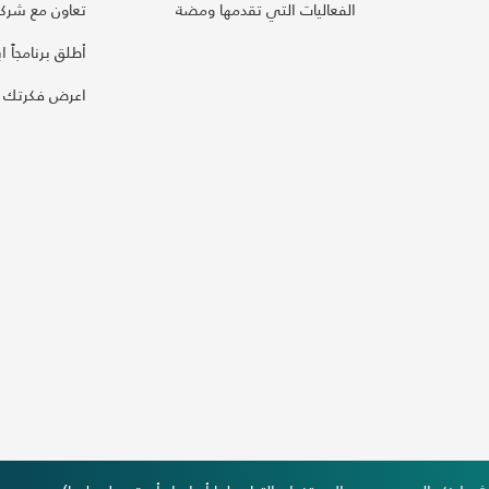
الفعاليات التي تقدمها ومضة
تعاون مع شركائ
أطلق برنامجاً ابت
اعرض فكرتك 