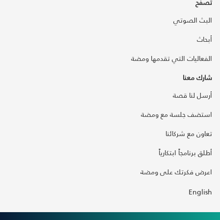
تصفح
البث الصوتي
أبحاث
الفعاليات التي تقدمها ومضة
شارك معنا
أرسل لنا قصة
استضف جلسة مع ومضة
تعاون مع شركائنا
أطلق برنامجاً ابتكارياً
اعرض فكرتك على ومضة
English