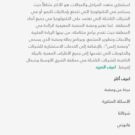
استثماري متعدد المراحل والمجالات هو الأكثر نشاطاً حيث
يستثمر في التكنولوجيا التي تتمتع بإمكانيات للنمو أو في
الشركات الناشئة التي تعتمد على التكنولوجيا في جميع أنحاء
المنطقة. كما تعتبر ومضة المنصة المعرفية الرائدة في
المنطقة حيث تقدم برامج متكاملة، من بينها الريادة الفكرية
والأبحاث وتطوير المجتمع، وبرنامج زمالة ومضة الذي يسمى
“ومضة إكس“، بالإضافة إلى الخدمات الاستشارية للشركات
والحكومات التي تقدمها إلى جميع الأطراف المعنية بالبيئة
الحاضنة للشركات الناشئة في منطقة الشرق الأوسط وشمال
إفريقيا.
اعرف المزيد
اعرف أكثر
نبذة عن ومضة
الأسئلة المتكررة
شركائنا
قانوني