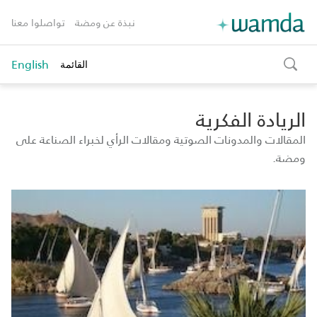
نبذة عن ومضة
تواصلوا معنا
English
القائمة
toggle
search
الريادة الفكرية
المقالات والمدونات الصوتية ومقالات الرأي لخبراء الصناعة على
ومضة.