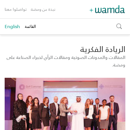
نبذة عن ومضة
تواصلوا معنا
English
القائمة
toggle
search
الريادة الفكرية
المقالات والمدونات الصوتية ومقالات الرأي لخبراء الصناعة على
ومضة.