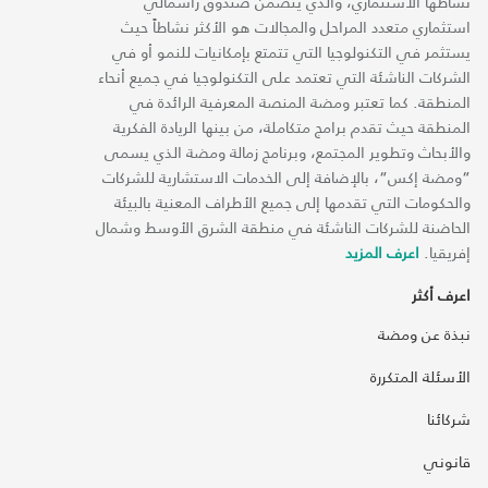
نشاطها الاستثماري، والذي يتضمن صندوق رأسمالي
استثماري متعدد المراحل والمجالات هو الأكثر نشاطاً حيث
يستثمر في التكنولوجيا التي تتمتع بإمكانيات للنمو أو في
الشركات الناشئة التي تعتمد على التكنولوجيا في جميع أنحاء
المنطقة. كما تعتبر ومضة المنصة المعرفية الرائدة في
المنطقة حيث تقدم برامج متكاملة، من بينها الريادة الفكرية
والأبحاث وتطوير المجتمع، وبرنامج زمالة ومضة الذي يسمى
“ومضة إكس“، بالإضافة إلى الخدمات الاستشارية للشركات
والحكومات التي تقدمها إلى جميع الأطراف المعنية بالبيئة
الحاضنة للشركات الناشئة في منطقة الشرق الأوسط وشمال
إفريقيا.
اعرف المزيد
اعرف أكثر
نبذة عن ومضة
الأسئلة المتكررة
شركائنا
قانوني