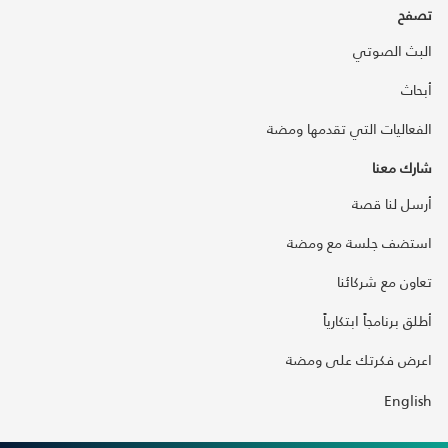
تصفح
البث الصوتي
أبحاث
الفعاليات التي تقدمها ومضة
شارك معنا
أرسل لنا قصة
استضف جلسة مع ومضة
تعاون مع شركائنا
أطلق برنامجاً ابتكارياً
اعرض فكرتك على ومضة
English