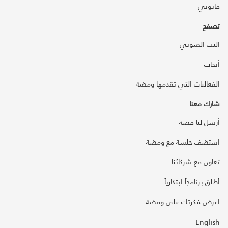
قانوني
تصفح
البث الصوتي
أبحاث
الفعاليات التي تقدمها ومضة
شارك معنا
أرسل لنا قصة
استضف جلسة مع ومضة
تعاون مع شركائنا
أطلق برنامجاً ابتكارياً
اعرض فكرتك على ومضة
English