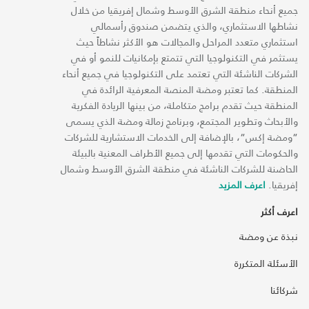
جميع أنحاء منطقة الشرق الأوسط وشمال إفريقيا من خلال
نشاطها الاستثماري، والذي يتضمن صندوق رأسمالي
استثماري متعدد المراحل والمجالات هو الأكثر نشاطاً حيث
يستثمر في التكنولوجيا التي تتمتع بإمكانيات للنمو أو في
الشركات الناشئة التي تعتمد على التكنولوجيا في جميع أنحاء
المنطقة. كما تعتبر ومضة المنصة المعرفية الرائدة في
المنطقة حيث تقدم برامج متكاملة، من بينها الريادة الفكرية
والأبحاث وتطوير المجتمع، وبرنامج زمالة ومضة الذي يسمى
“ومضة إكس“، بالإضافة إلى الخدمات الاستشارية للشركات
والحكومات التي تقدمها إلى جميع الأطراف المعنية بالبيئة
الحاضنة للشركات الناشئة في منطقة الشرق الأوسط وشمال
إفريقيا.
اعرف المزيد
اعرف أكثر
نبذة عن ومضة
الأسئلة المتكررة
شركائنا