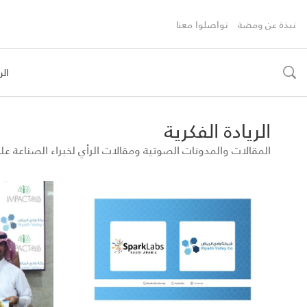
نبذة عن ومضة
تواصلوا معنا
الر
toggle
search
الريادة الفكرية
المقالات والمدونات الصوتية ومقالات الرأي لخبراء الصناعة 