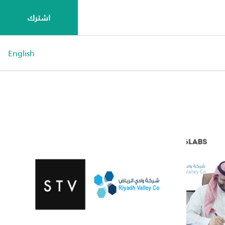
اشترك
English