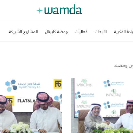
يادة الفكرية
الأبحاث
فعاليات
ومضة كابيتال
المشاريع الشريكة
على ومضة.