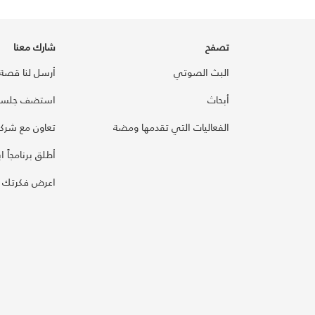
تصفح
شارك معنا
البث الصوتي
أرسل لنا قصة
أبحاث
استضف جلسة
الفعاليات التي تقدمها ومضة
تعاون مع شركائ
أطلق برنامجاً ابت
اعرض فكرتك 