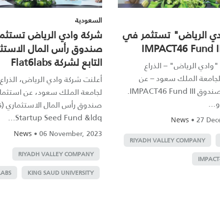
السعودية
دي الرياض" تستثمر في
شركة وادي الرياض تستثم
صندوق رأس المال الاستث
التابع لشركة Flat6labs
وادي الرياض" – الذراع
لجامعة الملك سعود – عن
أعلنت شركة وادي الرياض، الذراع
استثمارها بصندوق IMPACT46 Fund III.
لجامعة الملك سعود، عن استثما
..
صن
Startup Seed Fund &ldq...
•
27 Dec
News
•
06 November, 2023
News
RIYADH VALLEY COMPANY
RIYADH VALLEY COMPANY
IMPACT4
LABS
KING SAUD UNIVERSITY