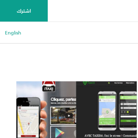
اشترك
English