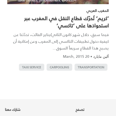
المغرب العربي
‘كريم‘ تُحرّك قطاع النقل في المغرب عبر
استحواذها على ‘تاكسي‘
فيما سبق، خلال شهر كانون الثاني/يناير الفائت، تحدّثنا عن
كيفية دخول تطبيقات التاكسي إلى المغرب وعن إمكانية أن
يصبح هذا القطاع سريعاً السوق...
20 March, 2015
•
ألين مايارد
TAXI SERVICE
CARPOOLING
TRANSPORTATION
تصفح
شارك معنا