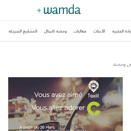
يادة الفكرية
الأبحاث
فعاليات
ومضة كابيتال
المشاريع الشريكة
على ومضة.