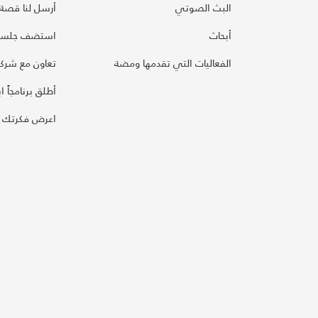
البث الصوتي
أرسل لنا قصة
أبحاث
استضف جلسة
الفعاليات التي تقدمها ومضة
تعاون مع شركائ
أطلق برنامجاً ابت
اعرض فكرتك 