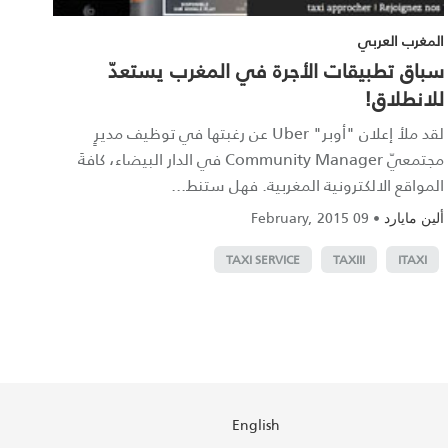
المغرب العربي
سباق تطبيقات الأجرة في المغرب يستعدّ
للانطلاق!‎
لقد ملأ إعلان "أوبر" Uber عن رغبتها في توظيف مديرٍ
مجتمعيّ Community Manager في الدار البيضاء، كافةَ
المواقع الالكترونية المغربية. فهل ستنط...
09 February, 2015
•
ألين مايارد
TAXI SERVICE
TAXIII
ITAXI
English