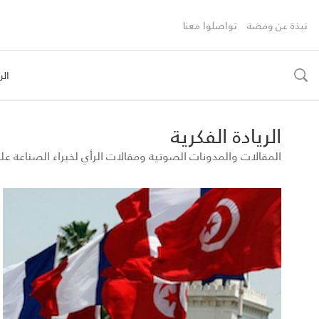
نبذة عن ومضة
تواصلوا معنا
الر
toggle
search
الريادة الفكرية
المقالات والمدونات الصوتية ومقالات الرأي لخبراء الصناعة 