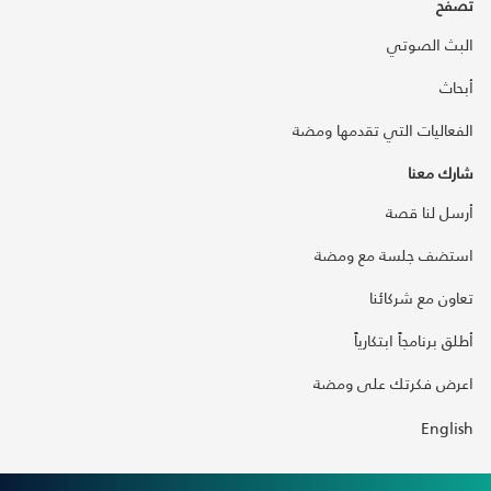
تصفح
البث الصوتي
أبحاث
الفعاليات التي تقدمها ومضة
شارك معنا
أرسل لنا قصة
استضف جلسة مع ومضة
تعاون مع شركائنا
أطلق برنامجاً ابتكارياً
اعرض فكرتك على ومضة
English