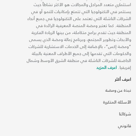
استثماري متعدد المراحل والمجالات هو الأكثر نشاطاً حيث
يستثمر في التكنولوجيا التي تتمتع بإمكانيات للنمو أو في
الشركات الناشئة التي تعتمد على التكنولوجيا في جميع أنحاء
المنطقة. كما تعتبر ومضة المنصة المعرفية الرائدة في
المنطقة حيث تقدم برامج متكاملة، من بينها الريادة الفكرية
والأبحاث وتطوير المجتمع، وبرنامج زمالة ومضة الذي يسمى
“ومضة إكس“، بالإضافة إلى الخدمات الاستشارية للشركات
والحكومات التي تقدمها إلى جميع الأطراف المعنية بالبيئة
الحاضنة للشركات الناشئة في منطقة الشرق الأوسط وشمال
إفريقيا.
اعرف المزيد
اعرف أكثر
نبذة عن ومضة
الأسئلة المتكررة
شركائنا
قانوني