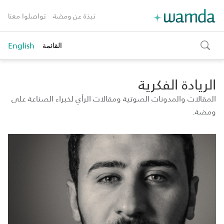
نبذة عن ومضة
تواصلوا معنا
English
القائمة
toggle
search
الريادة الفكرية
المقالات والمدونات الصوتية ومقالات الرأي لخبراء الصناعة على
ومضة.