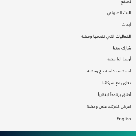
تصفح
البث الصوتي
أبحاث
الفعاليات التي تقدمها ومضة
شارك معنا
أرسل لنا قصة
استضف جلسة مع ومضة
تعاون مع شركائنا
أطلق برنامجاً ابتكارياً
اعرض فكرتك على ومضة
English