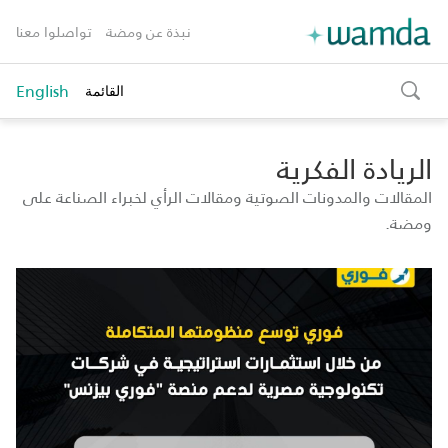
نبذة عن ومضة
تواصلوا معنا
English
القائمة
toggle
search
الريادة الفكرية
المقالات والمدونات الصوتية ومقالات الرأي لخبراء الصناعة على
ومضة.