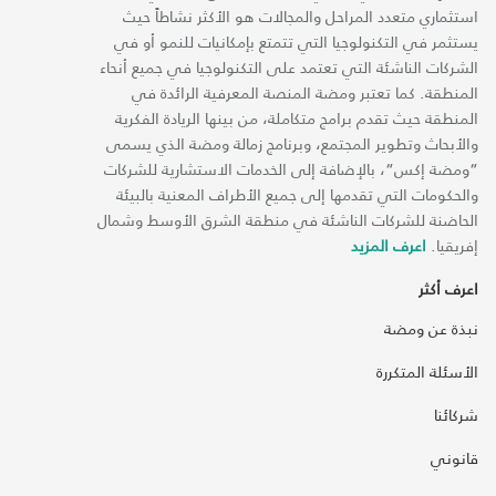
استثماري متعدد المراحل والمجالات هو الأكثر نشاطاً حيث
يستثمر في التكنولوجيا التي تتمتع بإمكانيات للنمو أو في
الشركات الناشئة التي تعتمد على التكنولوجيا في جميع أنحاء
المنطقة. كما تعتبر ومضة المنصة المعرفية الرائدة في
المنطقة حيث تقدم برامج متكاملة، من بينها الريادة الفكرية
والأبحاث وتطوير المجتمع، وبرنامج زمالة ومضة الذي يسمى
“ومضة إكس“، بالإضافة إلى الخدمات الاستشارية للشركات
والحكومات التي تقدمها إلى جميع الأطراف المعنية بالبيئة
الحاضنة للشركات الناشئة في منطقة الشرق الأوسط وشمال
إفريقيا.
اعرف المزيد
اعرف أكثر
نبذة عن ومضة
الأسئلة المتكررة
شركائنا
قانوني