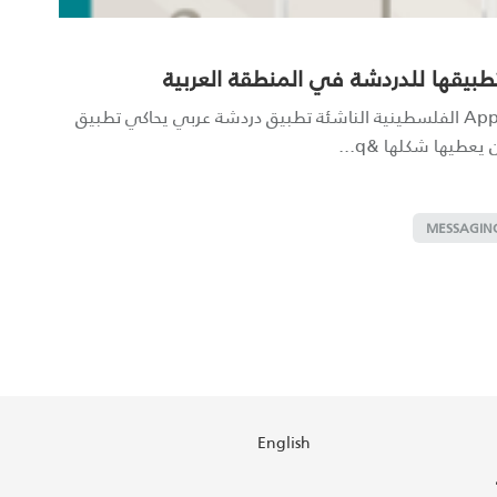
طبيقها للدردشة في المنطقة العربية
أطلقت شركة "آب محل" Appmahal الفلسطينية الناشئة تطبيق دردشة عربي يحاكي تطبيق
MESSAGIN
English