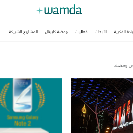
يادة الفكرية
الأبحاث
فعاليات
ومضة كابيتال
المشاريع الشريكة
على ومضة.