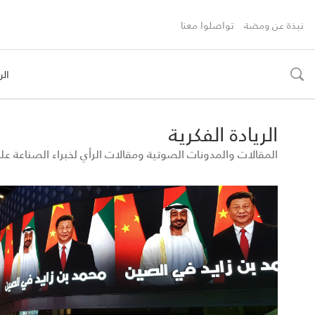
نبذة عن ومضة
تواصلوا معنا
الر
toggle
search
الريادة الفكرية
المقالات والمدونات الصوتية ومقالات الرأي لخبراء الصناعة 