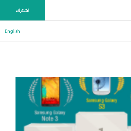
اشترك
English