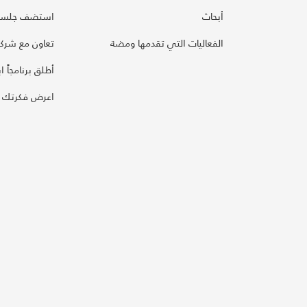
أبحاث
استضف جلسة
الفعاليات التي تقدمها ومضة
تعاون مع شركائ
أطلق برنامجاً ابت
اعرض فكرتك 