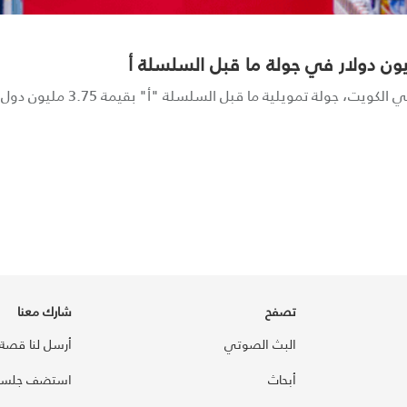
تصفح
شارك معنا
البث الصوتي
أرسل لنا قصة
أبحاث
استضف جلسة