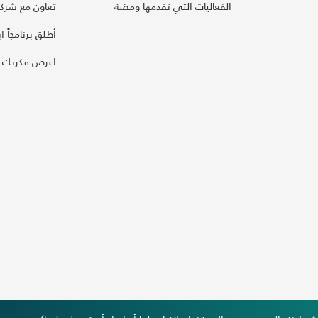
الفعاليات التي تقدمها ومضة
تعاون مع شركائ
أطلق برنامجاً ابت
اعرض فكرتك 