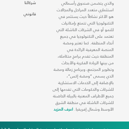
شركائنا
والذي يتضمن صندوق رأسمالي
استثماري متعدد المراحل والمجالات
قانوني
هو الأكثر نشاطاً حيث يستثمر في
التكنولوجيا التي تتمتع بإمكانيات
للنمو أو في الشركات الناشئة التي
تعتمد على التكنولوجيا في جميع
أنحاء المنطقة. كما تعتبر ومضة
المنصة المعرفية الرائدة في
المنطقة حيث تقدم برامج متكاملة،
من بينها الريادة الفكرية والأبحاث
وتطوير المجتمع، وبرنامج زمالة ومضة
الذي يسمى “ومضة إكس“،
بالإضافة إلى الخدمات الاستشارية
للشركات والحكومات التي تقدمها إلى
جميع الأطراف المعنية بالبيئة الحاضنة
للشركات الناشئة في منطقة الشرق
الأوسط وشمال إفريقيا.
اعرف المزيد