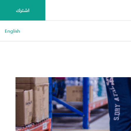
اشترك
English