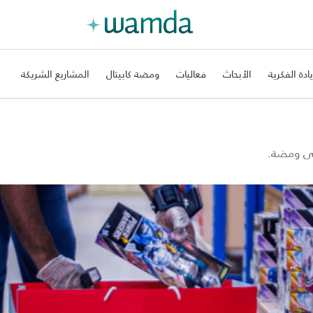
يادة الفكرية
الأبحاث
فعاليات
ومضة كابيتال
المشاريع الشريكة
على ومضة.