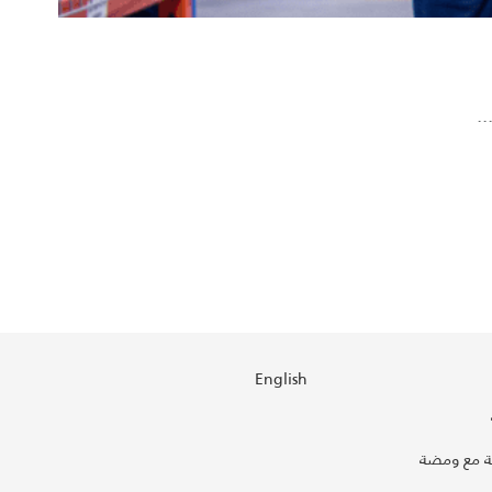
English
 مع ومضة