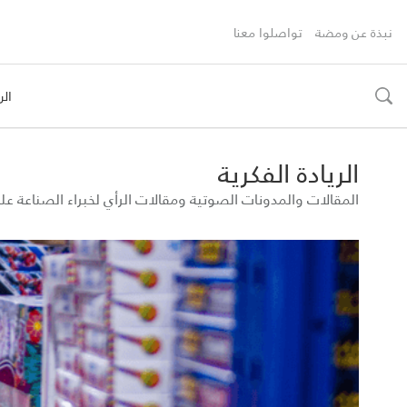
نبذة عن ومضة
تواصلوا معنا
الر
toggle
search
الريادة الفكرية
المقالات والمدونات الصوتية ومقالات الرأي لخبراء الصناعة 