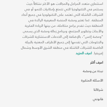
استثماري متعدد المراحل والمجالات هو الأكثر نشاطاً حيث
يستثمر في التكنولوجيا التي تتمتع بإمكانيات للنمو أو في
الشركات الناشئة التي تعتمد على التكنولوجيا في جميع أنحاء
المنطقة. كما تعتبر ومضة المنصة المعرفية الرائدة في
المنطقة حيث تقدم برامج متكاملة، من بينها الريادة الفكرية
والأبحاث وتطوير المجتمع، وبرنامج زمالة ومضة الذي يسمى
“ومضة إكس“، بالإضافة إلى الخدمات الاستشارية للشركات
والحكومات التي تقدمها إلى جميع الأطراف المعنية بالبيئة
الحاضنة للشركات الناشئة في منطقة الشرق الأوسط وشمال
إفريقيا.
اعرف المزيد
اعرف أكثر
نبذة عن ومضة
الأسئلة المتكررة
شركائنا
قانوني