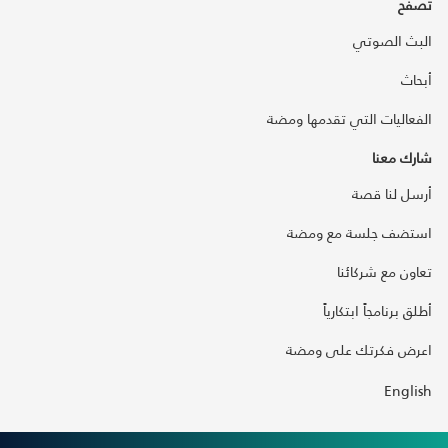
تصفح
البث الصوتي
أبحاث
الفعاليات التي تقدمها ومضة
شارك معنا
أرسل لنا قصة
استضف جلسة مع ومضة
تعاون مع شركائنا
أطلق برنامجاً ابتكارياً
اعرض فكرتك على ومضة
English