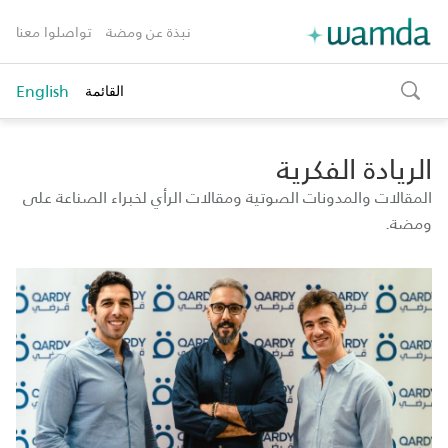
نبذة عن ومضة
تواصلوا معنا
English
القائمة
toggle
search
الريادة الفكرية
المقالات والمدونات الصوتية ومقالات الرأي لخبراء الصناعة على
ومضة.