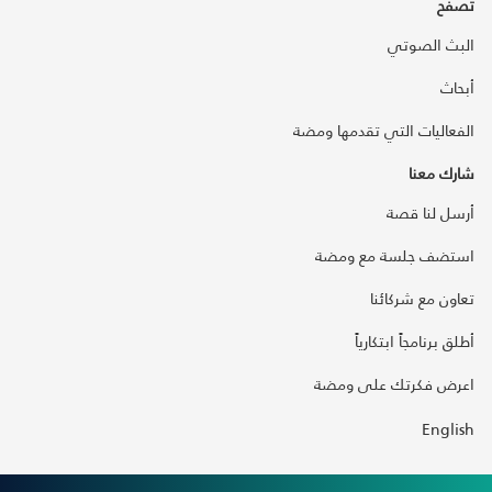
تصفح
البث الصوتي
أبحاث
الفعاليات التي تقدمها ومضة
شارك معنا
أرسل لنا قصة
استضف جلسة مع ومضة
تعاون مع شركائنا
أطلق برنامجاً ابتكارياً
اعرض فكرتك على ومضة
English