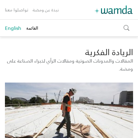
نبذة عن ومضة
تواصلوا معنا
English
القائمة
toggle
search
الريادة الفكرية
المقالات والمدونات الصوتية ومقالات الرأي لخبراء الصناعة على
ومضة.