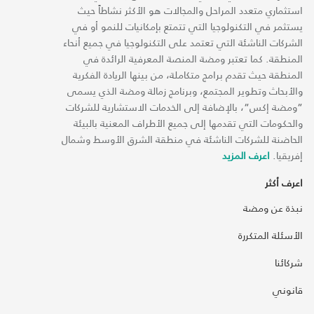
استثماري متعدد المراحل والمجالات هو الأكثر نشاطاً حيث
يستثمر في التكنولوجيا التي تتمتع بإمكانيات للنمو أو في
الشركات الناشئة التي تعتمد على التكنولوجيا في جميع أنحاء
المنطقة. كما تعتبر ومضة المنصة المعرفية الرائدة في
المنطقة حيث تقدم برامج متكاملة، من بينها الريادة الفكرية
والأبحاث وتطوير المجتمع، وبرنامج زمالة ومضة الذي يسمى
“ومضة إكس“، بالإضافة إلى الخدمات الاستشارية للشركات
والحكومات التي تقدمها إلى جميع الأطراف المعنية بالبيئة
الحاضنة للشركات الناشئة في منطقة الشرق الأوسط وشمال
إفريقيا.
اعرف المزيد
اعرف أكثر
نبذة عن ومضة
الأسئلة المتكررة
شركائنا
قانوني