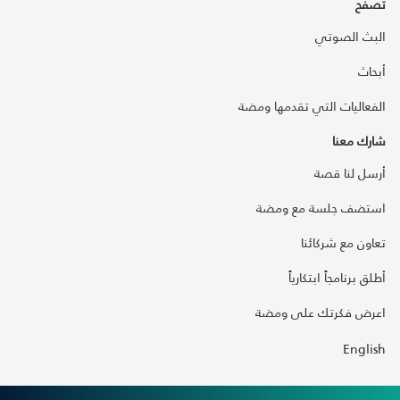
تصفح
البث الصوتي
أبحاث
الفعاليات التي تقدمها ومضة
شارك معنا
أرسل لنا قصة
استضف جلسة مع ومضة
تعاون مع شركائنا
أطلق برنامجاً ابتكارياً
اعرض فكرتك على ومضة
English