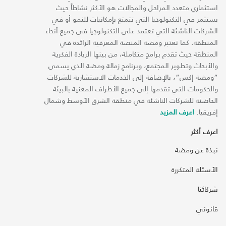
استثماري متعدد المراحل والمجالات هو الأكثر نشاطاً حيث
يستثمر في التكنولوجيا التي تتمتع بإمكانيات للنمو أو في
الشركات الناشئة التي تعتمد على التكنولوجيا في جميع أنحاء
المنطقة. كما تعتبر ومضة المنصة المعرفية الرائدة في
المنطقة حيث تقدم برامج متكاملة، من بينها الريادة الفكرية
والأبحاث وتطوير المجتمع، وبرنامج زمالة ومضة الذي يسمى
“ومضة إكس“، بالإضافة إلى الخدمات الاستشارية للشركات
والحكومات التي تقدمها إلى جميع الأطراف المعنية بالبيئة
الحاضنة للشركات الناشئة في منطقة الشرق الأوسط وشمال
إفريقيا.
اعرف المزيد
اعرف أكثر
نبذة عن ومضة
الأسئلة المتكررة
شركائنا
قانوني