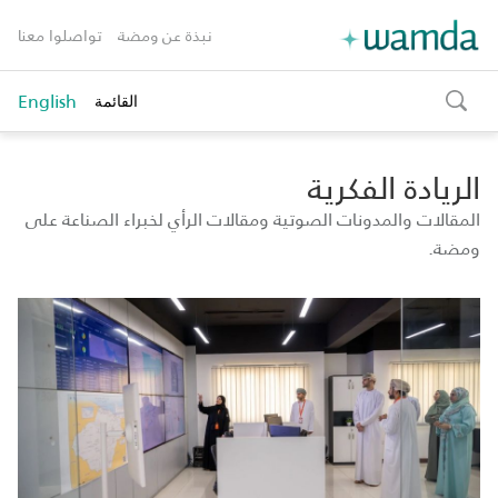
نبذة عن ومضة
تواصلوا معنا
English
القائمة
toggle
search
الريادة الفكرية
المقالات والمدونات الصوتية ومقالات الرأي لخبراء الصناعة على
ومضة.