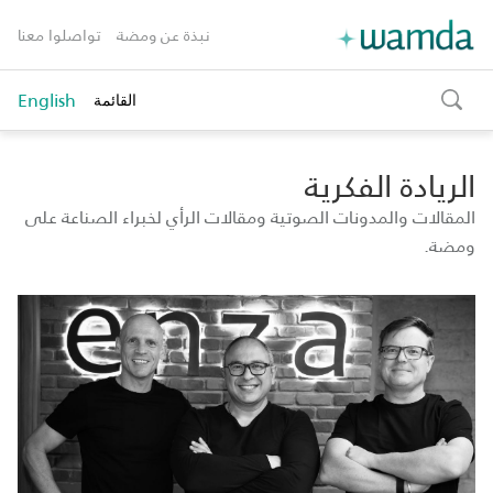
نبذة عن ومضة
تواصلوا معنا
English
القائمة
toggle
search
الريادة الفكرية
المقالات والمدونات الصوتية ومقالات الرأي لخبراء الصناعة على
ومضة.