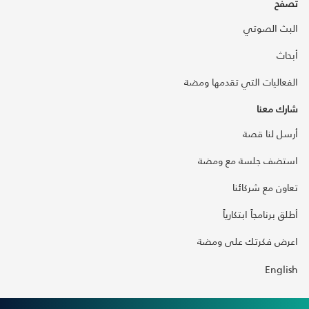
تصفح
البث الصوتي
أبحاث
الفعاليات التي تقدمها ومضة
شارك معنا
أرسل لنا قصة
استضف جلسة مع ومضة
تعاون مع شركائنا
أطلق برنامجاً ابتكارياً
اعرض فكرتك على ومضة
English