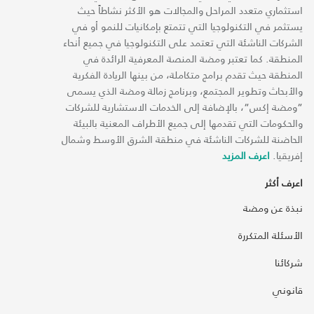
استثماري متعدد المراحل والمجالات هو الأكثر نشاطاً حيث
يستثمر في التكنولوجيا التي تتمتع بإمكانيات للنمو أو في
الشركات الناشئة التي تعتمد على التكنولوجيا في جميع أنحاء
المنطقة. كما تعتبر ومضة المنصة المعرفية الرائدة في
المنطقة حيث تقدم برامج متكاملة، من بينها الريادة الفكرية
والأبحاث وتطوير المجتمع، وبرنامج زمالة ومضة الذي يسمى
“ومضة إكس“، بالإضافة إلى الخدمات الاستشارية للشركات
والحكومات التي تقدمها إلى جميع الأطراف المعنية بالبيئة
الحاضنة للشركات الناشئة في منطقة الشرق الأوسط وشمال
إفريقيا.
اعرف المزيد
اعرف أكثر
نبذة عن ومضة
الأسئلة المتكررة
شركائنا
قانوني