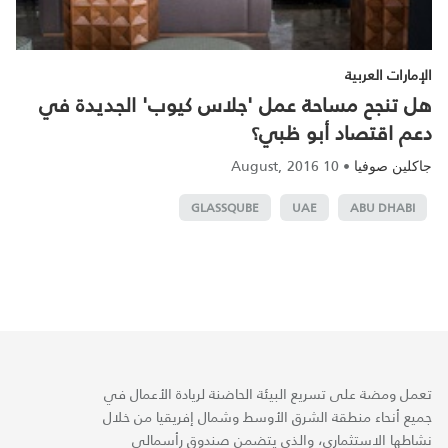
الإمارات العربية
هل تنجح مساحة عمل 'جلاس كيوب' الجديدة في
دعم اقتصاد أبو ظبي؟
10 August, 2016
•
جاكلين صوفيا
GLASSQUBE
UAE
ABU DHABI
تعمل ومضة على تسريع البيئة الحاضنة لريادة الأعمال في
جميع أنحاء منطقة الشرق الأوسط وشمال إفريقيا من خلال
نشاطها الاستثماري، والذي يتضمن صندوق رأسمالي