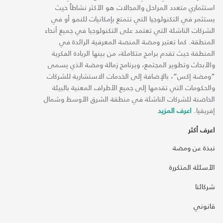
استثماري متعدد المراحل والمجالات هو الأكثر نشاطاً حيث
يستثمر في التكنولوجيا التي تتمتع بإمكانيات للنمو أو في
الشركات الناشئة التي تعتمد على التكنولوجيا في جميع أنحاء
المنطقة. كما تعتبر ومضة المنصة المعرفية الرائدة في
المنطقة حيث تقدم برامج متكاملة، من بينها الريادة الفكرية
والأبحاث وتطوير المجتمع، وبرنامج زمالة ومضة الذي يسمى
“ومضة إكس“، بالإضافة إلى الخدمات الاستشارية للشركات
والحكومات التي تقدمها إلى جميع الأطراف المعنية بالبيئة
الحاضنة للشركات الناشئة في منطقة الشرق الأوسط وشمال
إفريقيا.
اعرف المزيد
اعرف أكثر
نبذة عن ومضة
الأسئلة المتكررة
شركائنا
قانوني