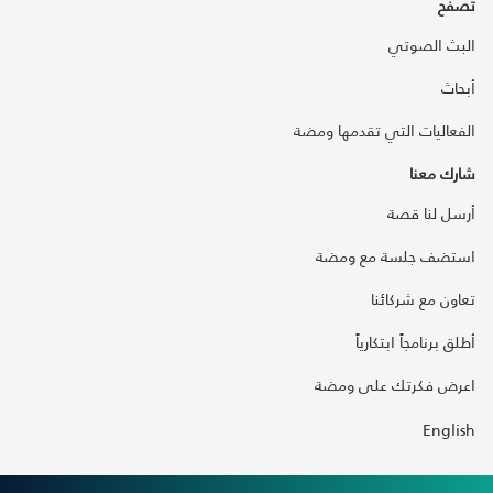
تصفح
البث الصوتي
أبحاث
الفعاليات التي تقدمها ومضة
شارك معنا
أرسل لنا قصة
استضف جلسة مع ومضة
تعاون مع شركائنا
أطلق برنامجاً ابتكارياً
اعرض فكرتك على ومضة
English