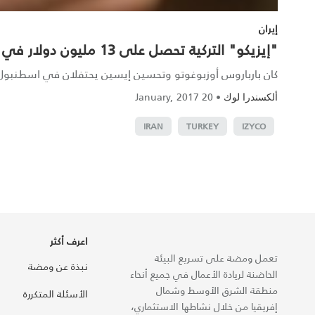
إيران
"إيزيكو" التركية تحصل على 13 مليون دولار في جولة تمويل ثالثة
كان بارباروس أوزبوغوتو وتحسين إيسين يحتفلان في اسطنبول 
20 January, 2017
•
ألكسندرا لوك
IRAN
TURKEY
IZYCO
اعرف أكثر
تعمل ومضة على تسريع البيئة
نبذة عن ومضة
الحاضنة لريادة الأعمال في جميع أنحاء
منطقة الشرق الأوسط وشمال
الأسئلة المتكررة
إفريقيا من خلال نشاطها الاستثماري،