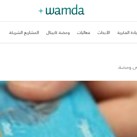
يادة الفكرية
الأبحاث
فعاليات
ومضة كابيتال
المشاريع الشريكة
على ومضة.