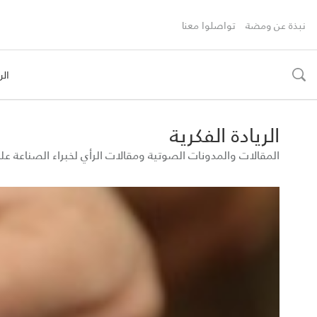
نبذة عن ومضة
تواصلوا معنا
الر
toggle
search
الريادة الفكرية
المقالات والمدونات الصوتية ومقالات الرأي لخبراء الصناعة 