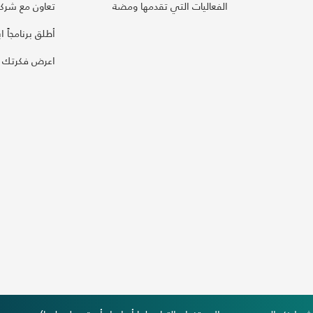
الفعاليات التي تقدمها ومضة
تعاون مع شركائ
أطلق برنامجاً ابت
اعرض فكرتك 