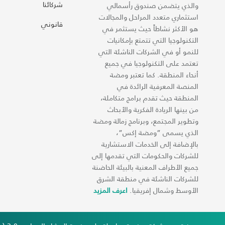
شركائنا
والذي يتضمن صندوق رأسمالي
استثماري متعدد المراحل والمجالات
قانوني
هو الأكثر نشاطاً حيث يستثمر في
التكنولوجيا التي تتمتع بإمكانيات
للنمو أو في الشركات الناشئة التي
تعتمد على التكنولوجيا في جميع
أنحاء المنطقة. كما تعتبر ومضة
المنصة المعرفية الرائدة في
المنطقة حيث تقدم برامج متكاملة،
من بينها الريادة الفكرية والأبحاث
وتطوير المجتمع، وبرنامج زمالة ومضة
الذي يسمى “ومضة إكس“،
بالإضافة إلى الخدمات الاستشارية
للشركات والحكومات التي تقدمها إلى
جميع الأطراف المعنية بالبيئة الحاضنة
للشركات الناشئة في منطقة الشرق
الأوسط وشمال إفريقيا.
اعرف المزيد