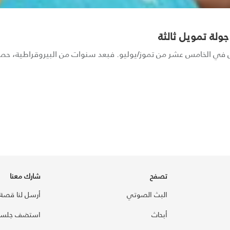
في الخامس عشر من تموز/يوليو. فبعد سنوات من البيروقراطية، حصلت
تصفح
شارك معنا
البث الصوتي
أرسل لنا قصة
أبحاث
استضف جلسة