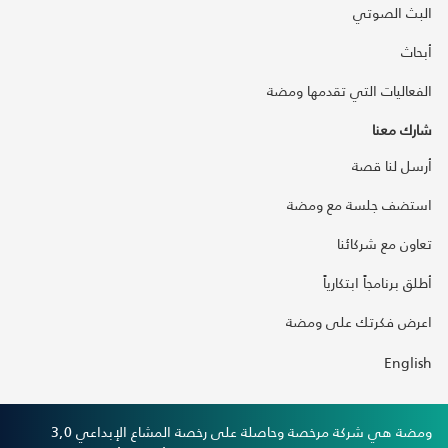
البث الصوتي
أبحاث
الفعاليات التي تقدمها ومضة
شارك معنا
أرسل لنا قصة
استضف جلسة مع ومضة
تعاون مع شركائنا
أطلق برنامجاً ابتكارياً
اعرض فكرتك على ومضة
English
ومضة هي شركة مرخصة وحاصلة على رخصة المشاع الإبداعي 3,0