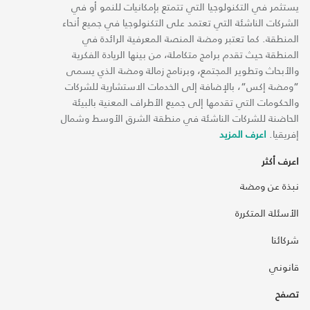
يستثمر في التكنولوجيا التي تتمتع بإمكانيات للنمو أو في
الشركات الناشئة التي تعتمد على التكنولوجيا في جميع أنحاء
المنطقة. كما تعتبر ومضة المنصة المعرفية الرائدة في
المنطقة حيث تقدم برامج متكاملة، من بينها الريادة الفكرية
والأبحاث وتطوير المجتمع، وبرنامج زمالة ومضة الذي يسمى
“ومضة إكس“، بالإضافة إلى الخدمات الاستشارية للشركات
والحكومات التي تقدمها إلى جميع الأطراف المعنية بالبيئة
الحاضنة للشركات الناشئة في منطقة الشرق الأوسط وشمال
إفريقيا.
اعرف المزيد
اعرف أكثر
نبذة عن ومضة
الأسئلة المتكررة
شركائنا
قانوني
تصفح