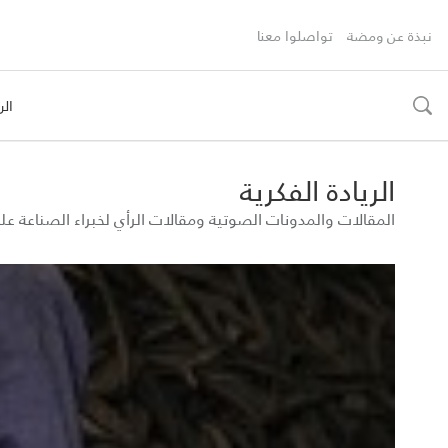
نبذة عن ومضة
تواصلوا معنا
الر
toggle
search
الريادة الفكرية
المقالات والمدونات الصوتية ومقالات الرأي لخبراء الصناعة 