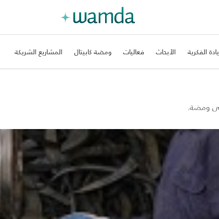
يادة الفكرية
الأبحاث
فعاليات
ومضة كابيتال
المشاريع الشريكة
على ومضة.