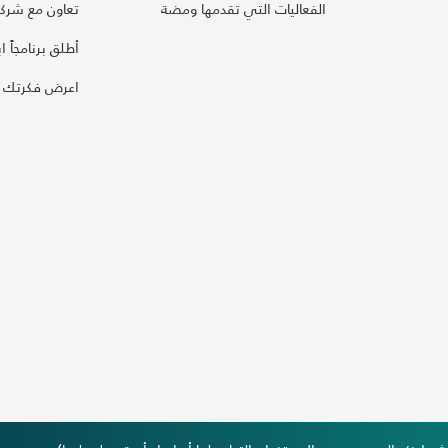
الفعاليات التي تقدمها ومضة
تعاون مع شركائ
أطلق برنامجاً ابت
اعرض فكرتك 