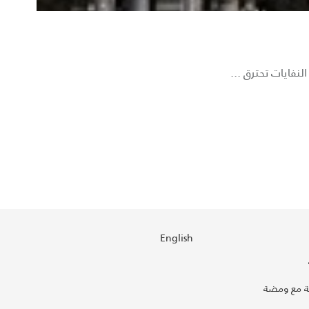
لنفايات تحترق ...
English
 مع ومضة