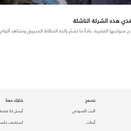
ذي هذه الشركة الناشئة
واحيها الفقيرة، عادةً ما تشمّ رائحة المطّاط المحروق وتشاهد أكوام ا
تصفح
شارك معنا
البث الصوتي
أرسل لنا قصة
أبحاث
استضف جلسة