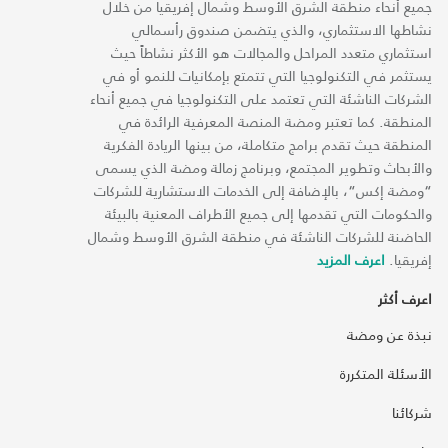
جميع أنحاء منطقة الشرق الأوسط وشمال إفريقيا من خلال
نشاطها الاستثماري، والذي يتضمن صندوق رأسمالي
استثماري متعدد المراحل والمجالات هو الأكثر نشاطاً حيث
يستثمر في التكنولوجيا التي تتمتع بإمكانيات للنمو أو في
الشركات الناشئة التي تعتمد على التكنولوجيا في جميع أنحاء
المنطقة. كما تعتبر ومضة المنصة المعرفية الرائدة في
المنطقة حيث تقدم برامج متكاملة، من بينها الريادة الفكرية
والأبحاث وتطوير المجتمع، وبرنامج زمالة ومضة الذي يسمى
“ومضة إكس“، بالإضافة إلى الخدمات الاستشارية للشركات
والحكومات التي تقدمها إلى جميع الأطراف المعنية بالبيئة
الحاضنة للشركات الناشئة في منطقة الشرق الأوسط وشمال
إفريقيا.
اعرف المزيد
اعرف أكثر
نبذة عن ومضة
الأسئلة المتكررة
شركائنا