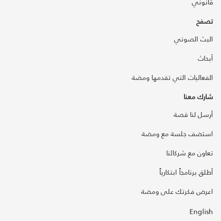
قانوني
تصفح
البث الصوتي
أبحاث
الفعاليات التي تقدمها ومضة
شارك معنا
أرسل لنا قصة
استضف جلسة مع ومضة
تعاون مع شركائنا
أطلق برنامجاً ابتكارياً
اعرض فكرتك على ومضة
English