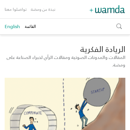
نبذة عن ومضة
تواصلوا معنا
English
القائمة
toggle
search
الريادة الفكرية
المقالات والمدونات الصوتية ومقالات الرأي لخبراء الصناعة على
ومضة.