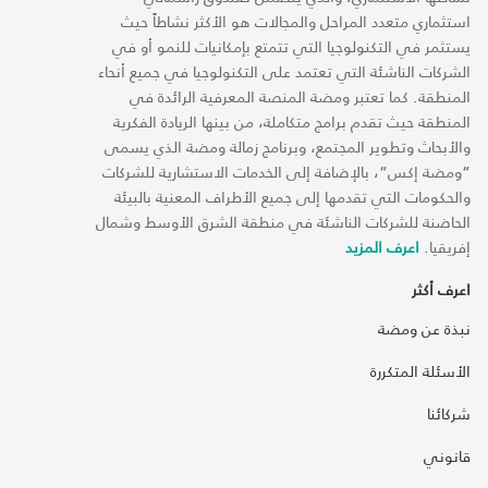
استثماري متعدد المراحل والمجالات هو الأكثر نشاطاً حيث
يستثمر في التكنولوجيا التي تتمتع بإمكانيات للنمو أو في
الشركات الناشئة التي تعتمد على التكنولوجيا في جميع أنحاء
المنطقة. كما تعتبر ومضة المنصة المعرفية الرائدة في
المنطقة حيث تقدم برامج متكاملة، من بينها الريادة الفكرية
والأبحاث وتطوير المجتمع، وبرنامج زمالة ومضة الذي يسمى
“ومضة إكس“، بالإضافة إلى الخدمات الاستشارية للشركات
والحكومات التي تقدمها إلى جميع الأطراف المعنية بالبيئة
الحاضنة للشركات الناشئة في منطقة الشرق الأوسط وشمال
إفريقيا.
اعرف المزيد
اعرف أكثر
نبذة عن ومضة
الأسئلة المتكررة
شركائنا
قانوني