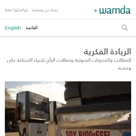
نبذة عن ومضة
تواصلوا معنا
English
القائمة
toggle
search
الريادة الفكرية
المقالات والمدونات الصوتية ومقالات الرأي لخبراء الصناعة على
ومضة.