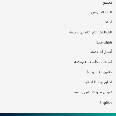
تصفح
البث الصوتي
أبحاث
الفعاليات التي تقدمها ومضة
شارك معنا
أرسل لنا قصة
استضف جلسة مع ومضة
تعاون مع شركائنا
أطلق برنامجاً ابتكارياً
اعرض فكرتك على ومضة
English