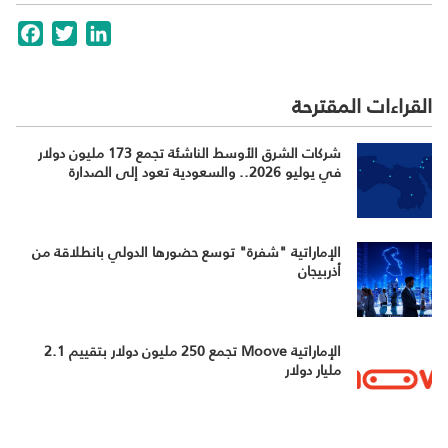
cebook
Twitter
LinkedIn
القراءات المقترحة
شركات الشرق الأوسط الناشئة تجمع 173 مليون دولار
في يوليو 2026.. والسعودية تعود إلى الصدارة
الإماراتية "شفرة" توسع حضورها الدولي بانطلاقة من
أذربيجان
الإماراتية Moove تجمع 250 مليون دولار بتقييم 2.1
مليار دولار