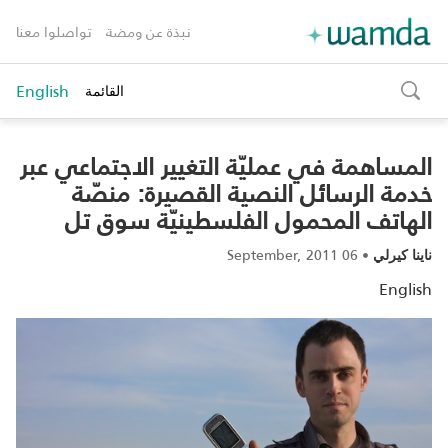
نبذة عن ومضة
تواصلوا معنا
English
القائمة
toggle
search
المساهمة في عمليّة التغيير الاجتماعي عبر
خدمة الرسائل النصية القصيرة: منصّة
الهاتف المحمول الفلسطينيّة سوق تل
06 September, 2011
•
ناينا كيرلي
English