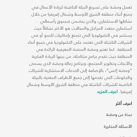
تعمل ومضة على تسريع البيئة الحاضنة لريادة الأعمال في
جميع أنحاء منطقة الشرق الأوسط وشمال إفريقيا من خلال
نشاطها الاستثماري، والذي يتضمن صندوق رأسمالي
استثماري متعدد المراحل والمجالات هو الأكثر نشاطاً حيث
يستثمر في التكنولوجيا التي تتمتع بإمكانيات للنمو أو في
الشركات الناشئة التي تعتمد على التكنولوجيا في جميع أنحاء
المنطقة. كما تعتبر ومضة المنصة المعرفية الرائدة في
المنطقة حيث تقدم برامج متكاملة، من بينها الريادة الفكرية
والأبحاث وتطوير المجتمع، وبرنامج زمالة ومضة الذي يسمى
“ومضة إكس“، بالإضافة إلى الخدمات الاستشارية للشركات
والحكومات التي تقدمها إلى جميع الأطراف المعنية بالبيئة
الحاضنة للشركات الناشئة في منطقة الشرق الأوسط وشمال
إفريقيا.
اعرف المزيد
اعرف أكثر
نبذة عن ومضة
الأسئلة المتكررة