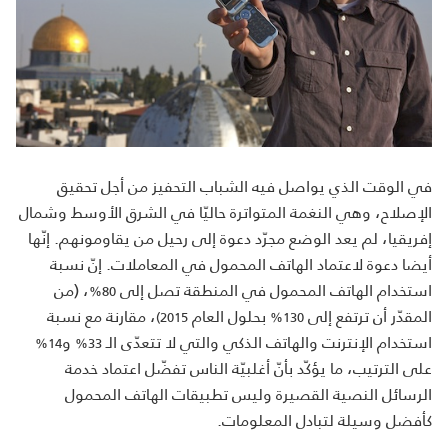
في الوقت الذي يواصل فيه الشباب التحفيز من أجل تحقيق
الإصلاح، وهي النغمة المتواترة حاليّا في الشرق الأوسط وشمال
إفريقيا، لم يعد الوضع مجرّد دعوة إلى رحيل من يقاومونهم. إنّها
أيضا دعوة لاعتماد الهاتف المحمول في المعاملات. إنّ نسبة
استخدام الهاتف المحمول في المنطقة تصل إلى
، (من
80%
المقدّر أن ترتفع إلى
بحلول العام
، مقارنة مع نسبة
2015)
130%
استخدام الإنترنت والهاتف الذكي والتي لا تتعدّى الـ
و
14%
33%
على الترتيب، ما يؤكّد بأنّ أغلبيّة الناس تفضّل اعتماد خدمة
الرسائل النصية القصيرة وليس تطبيقات الهاتف المحمول
كأفضل وسيلة لتبادل المعلومات.