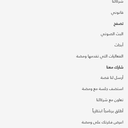
شركائنا
قانوني
تصفح
البث الصوتي
أبحاث
الفعاليات التي تقدمها ومضة
شارك معنا
أرسل لنا قصة
استضف جلسة مع ومضة
تعاون مع شركائنا
أطلق برنامجاً ابتكارياً
اعرض فكرتك على ومضة