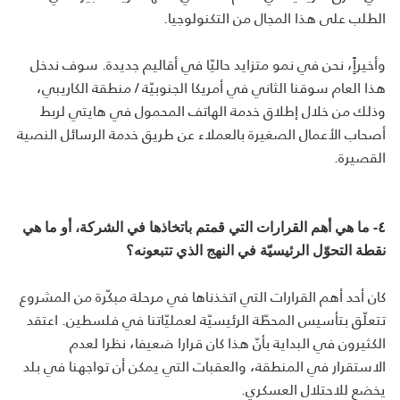
الطلب على هذا المجال من التكنولوجيا.
وأخيراًٍ، نحن في نمو متزايد حاليّا في أقاليم جديدة. سوف ندخل
هذا العام سوقنا الثاني في أمريكا الجنوبيّة / منطقة الكاريبي،
وذلك من خلال إطلاق خدمة الهاتف المحمول في هايتي لربط
أصحاب الأعمال الصغيرة بالعملاء عن طريق خدمة الرسائل النصية
القصيرة.
٤- ما هي أهم القرارات التي قمتم باتخاذها في الشركة، أو ما هي
نقطة التحوّل الرئيسيّة في النهج الذي تتبعونه؟
كان أحد أهم القرارات التي اتخذناها في مرحلة مبكّرة من المشروع
تتعلّق بتأسيس المحطّة الرئيسيّة لعمليّاتنا في فلسطين. اعتقد
الكثيرون في البداية بأنّ هذا كان قرارا ضعيفا، نظرا لعدم
الاستقرار في المنطقة، والعقبات التي يمكن أن تواجهنا في بلد
يخضع للاحتلال العسكري.