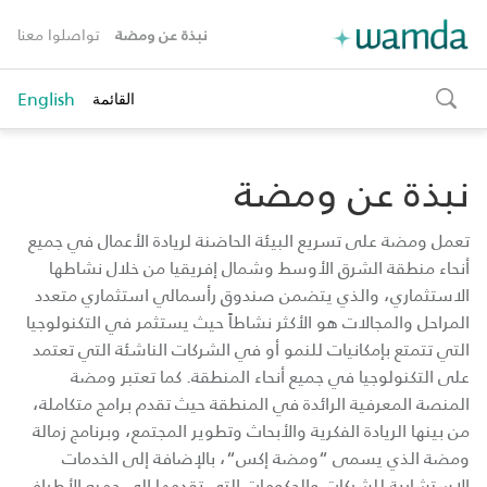
نبذة عن ومضة
تواصلوا معنا
English
القائمة
toggle
search
نبذة عن ومضة
تعمل ومضة على تسريع البيئة الحاضنة لريادة الأعمال في جميع
أنحاء منطقة الشرق الأوسط وشمال إفريقيا من خلال نشاطها
الاستثماري، والذي يتضمن صندوق رأسمالي استثماري متعدد
المراحل والمجالات هو الأكثر نشاطاً حيث يستثمر في التكنولوجيا
التي تتمتع بإمكانيات للنمو أو في الشركات الناشئة التي تعتمد
على التكنولوجيا في جميع أنحاء المنطقة. كما تعتبر ومضة
المنصة المعرفية الرائدة في المنطقة حيث تقدم برامج متكاملة،
من بينها الريادة الفكرية والأبحاث وتطوير المجتمع، وبرنامج زمالة
ومضة الذي يسمى “ومضة إكس“، بالإضافة إلى الخدمات
الاستشارية للشركات والحكومات التي تقدمها إلى جميع الأطراف