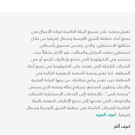
تعمل ومضة على تسريع البيئة الحاضنة لريادة الأعمال في
جميع أنحاء منطقة الشرق الأوسط وشمال إفريقيا من خلال
نشاطها الاستثماري، والذي يتضمن صندوق رأسمالي
استثماري متعدد المراحل والمجالات هو الأكثر نشاطاً حيث
يستثمر في التكنولوجيا التي تتمتع بإمكانيات للنمو أو في
الشركات الناشئة التي تعتمد على التكنولوجيا في جميع أنحاء
المنطقة. كما تعتبر ومضة المنصة المعرفية الرائدة في
المنطقة حيث تقدم برامج متكاملة، من بينها الريادة الفكرية
والأبحاث وتطوير المجتمع، وبرنامج زمالة ومضة الذي يسمى
“ومضة إكس“، بالإضافة إلى الخدمات الاستشارية للشركات
والحكومات التي تقدمها إلى جميع الأطراف المعنية بالبيئة
الحاضنة للشركات الناشئة في منطقة الشرق الأوسط وشمال
إفريقيا.
اعرف المزيد
اعرف أكثر