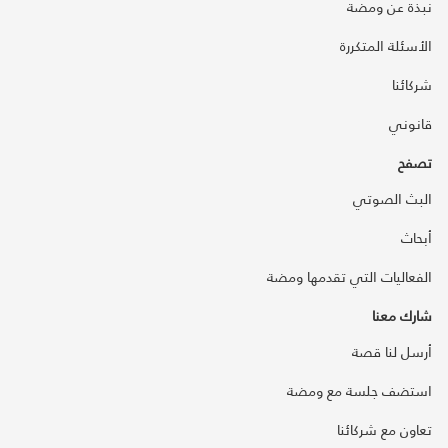
نبذة عن ومضة
الأسئلة المتكررة
شركائنا
قانوني
تصفح
البث الصوتي
أبحاث
الفعاليات التي تقدمها ومضة
شارك معنا
أرسل لنا قصة
استضف جلسة مع ومضة
تعاون مع شركائنا