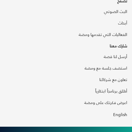
تصفح
البث الصوتي
أبحاث
الفعاليات التي تقدمها ومضة
شارك معنا
أرسل لنا قصة
استضف جلسة مع ومضة
تعاون مع شركائنا
أطلق برنامجاً ابتكارياً
اعرض فكرتك على ومضة
English