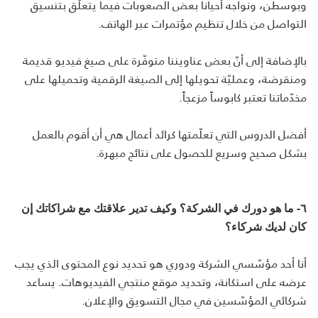
وبوسطن، ونواجه أحيانا بعض الصعوبات فيما يتعلّق بتنسيق
التواصل من خلال تنظيم مؤتمرات عبر الهاتف.
بالإضافة إلى أنّ بعض عناويننا متوفّرة على صيغ فيديو قديمة
ومنقرضة، وعمليّة تحويلها إلى الصيغة الرقمية وتحميلها على
مخدّماتنا تعتبر كابوساً مزعجاً.
أفضل الدروس التي تعلّمتها كرائد أعمال هي أن أقوم بالعمل
بشكل صحيح وسريع للحصول على نتائج مبهرة.
٦- ما هو دورك في الشركة؟ وكيف تدير علاقتك مع شراكاتك إن
كان لديك شركاء؟
أنا أحد مؤسّسي الشركة ودوري هو تحديد نوع المحتوى الذي يجب
عرضه على استكانة، وتحديد موقع منتجي الفيديوهات. يساعد
شركائي المؤسّسين في مجال التسويق والإعلان.