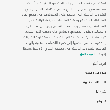
استثماري متعدد المراحل والمجالات هو الأكثر نشاطاً حيث
يستثمر في التكنولوجيا التي تتمتع بإمكانيات للنمو أو في
الشركات الناشئة التي تعتمد على التكنولوجيا في جميع أنحاء
المنطقة. كما تعتبر ومضة المنصة المعرفية الرائدة في
المنطقة حيث تقدم برامج متكاملة، من بينها الريادة الفكرية
والأبحاث وتطوير المجتمع، وبرنامج زمالة ومضة الذي يسمى
“ومضة إكس“، بالإضافة إلى الخدمات الاستشارية للشركات
والحكومات التي تقدمها إلى جميع الأطراف المعنية بالبيئة
الحاضنة للشركات الناشئة في منطقة الشرق الأوسط وشمال
إفريقيا.
اعرف المزيد
اعرف أكثر
نبذة عن ومضة
الأسئلة المتكررة
شركائنا
قانوني