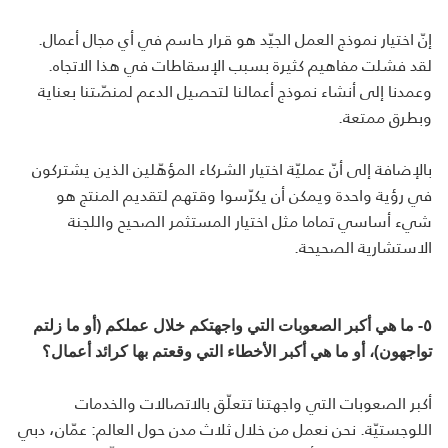
إنّ اختيار نموذج العمل الجيّد هو قرار حاسم في أي مجال أعمال.
لقد فشلت مفاهيم كثيرة بسبب الإسقاطات في هذا الاتجاه.
وعمدنا إلى أنشاء نموذج أعمالنا لتحصيل الدعم لمنصّتنا بعناية
وبطرق ممتعة.
بالإضافة إلى أنّ عمليّة اختيار الشركاء المؤهّلين الذين يشتركون
في رؤية واحدة ويمكن أن يكرّسوا وقتهم لتقديم المنتج هو
شيء أساسي تماما مثل اختيار المستثمر الصحيح واللجنة
الاستشارية الصحيحة.
٥- ما هي أكبر الصعوبات التي واجهتكم خلال عملكم (أو ما زلتم
تواجهون)، أو ما هي أكبر الأخطاء التي وقعتم بها كرائد أعمال؟
أكبر الصعوبات التي واجهتنا تتعلّق بالاتصالات والخدمات
اللوجستيّة. نحن نعمل من خلال ثلاث مدن حول العالم: عمّان، دبي