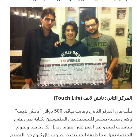
المركز الثاني: تاتش لايف (
Touch Life
)
حلّت في المركز الثاني وفازت بجائزة 500 دولار "تاتش لايف"
وهي منصة تسمح للمستخدمين المكفوفين بكتابة نص على
شاشات لمس، عبر النقر على نقوش بريل لكل حرف. وتقوم
المنصة بقراءة ما طبعه المستخدم بصوت عال كنوع من التقييم