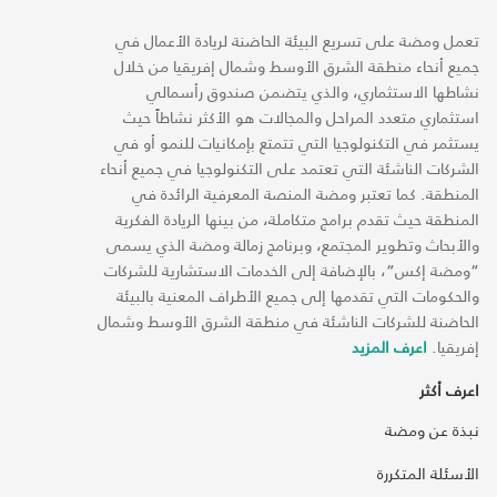
تعمل ومضة على تسريع البيئة الحاضنة لريادة الأعمال في
جميع أنحاء منطقة الشرق الأوسط وشمال إفريقيا من خلال
نشاطها الاستثماري، والذي يتضمن صندوق رأسمالي
استثماري متعدد المراحل والمجالات هو الأكثر نشاطاً حيث
يستثمر في التكنولوجيا التي تتمتع بإمكانيات للنمو أو في
الشركات الناشئة التي تعتمد على التكنولوجيا في جميع أنحاء
المنطقة. كما تعتبر ومضة المنصة المعرفية الرائدة في
المنطقة حيث تقدم برامج متكاملة، من بينها الريادة الفكرية
والأبحاث وتطوير المجتمع، وبرنامج زمالة ومضة الذي يسمى
“ومضة إكس“، بالإضافة إلى الخدمات الاستشارية للشركات
والحكومات التي تقدمها إلى جميع الأطراف المعنية بالبيئة
الحاضنة للشركات الناشئة في منطقة الشرق الأوسط وشمال
إفريقيا.
اعرف المزيد
اعرف أكثر
نبذة عن ومضة
الأسئلة المتكررة