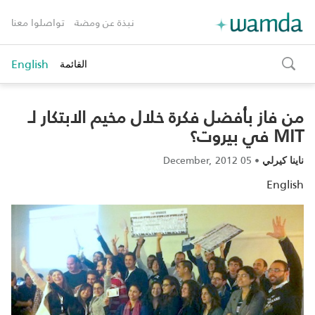
نبذة عن ومضة
تواصلوا معنا
English
القائمة
toggle
search
من فاز بأفضل فكرة خلال مخيم الابتكار لـ
MIT في بيروت؟
05 December, 2012
•
ناينا كيرلي
English