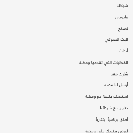
شركائنا
قانوني
تصفح
البث الصوتي
أبحاث
الفعاليات التي تقدمها ومضة
شارك معنا
أرسل لنا قصة
استضف جلسة مع ومضة
تعاون مع شركائنا
أطلق برنامجاً ابتكارياً
اعرض فكرتك على ومضة