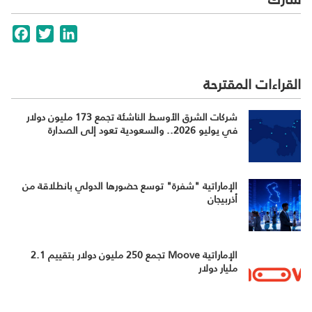
cebook
Twitter
LinkedIn
القراءات المقترحة
شركات الشرق الأوسط الناشئة تجمع 173 مليون دولار
في يوليو 2026.. والسعودية تعود إلى الصدارة
الإماراتية "شفرة" توسع حضورها الدولي بانطلاقة من
أذربيجان
الإماراتية Moove تجمع 250 مليون دولار بتقييم 2.1
مليار دولار