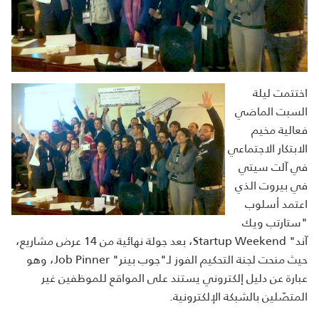
اختتمت ليلة
السبت الماضي
فعالية مخيم
الابتكار الاجتماعي
في آلت سيتي
في بيروت الذي
اعتمد أسلوب
"ستارتب ويك
آند" Startup Weekend، بعد جولة نهائية من 14 عرض مشاريع،
حيث منحت لجنة التحكيم الفوز لـ"جوب بينر" Job Pinner، وهو
عبارة عن دليل إلكتروني يستند على المواقع للموظفين غير
المتصّلين بالشبكة الإلكترونية.