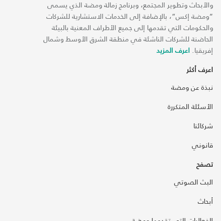
والأبحاث وتطوير المجتمع، وبرنامج زمالة ومضة الذي يسمى
“ومضة إكس“، بالإضافة إلى الخدمات الاستشارية للشركات
والحكومات التي تقدمها إلى جميع الأطراف المعنية بالبيئة
الحاضنة للشركات الناشئة في منطقة الشرق الأوسط وشمال
إفريقيا.
اعرف المزيد
اعرف أكثر
نبذة عن ومضة
الأسئلة المتكررة
شركائنا
قانوني
تصفح
البث الصوتي
أبحاث
الفعاليات التي تقدمها ومضة