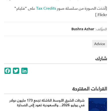
[أخذت الصورة من سلسلة صور
Tax Credits
على "فليكر"
Flickr.]
المؤلف:
Bushra Azhar
Advice
شارك
cebook
Twitter
LinkedIn
القراءات المقترحة
شركات الشرق الأوسط الناشئة تجمع 173 مليون دولار
في يوليو 2026.. والسعودية تعود إلى الصدارة