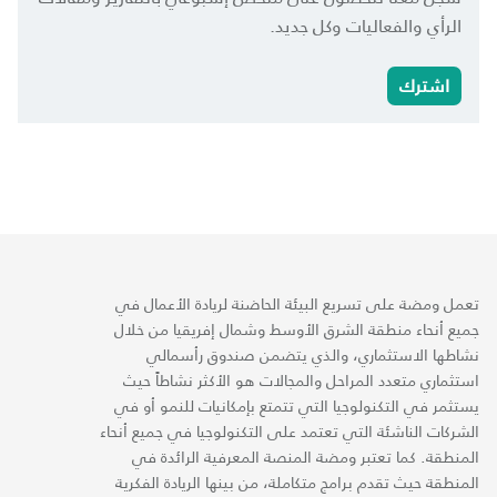
الرأي والفعاليات وكل جديد.
اشترك
تعمل ومضة على تسريع البيئة الحاضنة لريادة الأعمال في
جميع أنحاء منطقة الشرق الأوسط وشمال إفريقيا من خلال
نشاطها الاستثماري، والذي يتضمن صندوق رأسمالي
استثماري متعدد المراحل والمجالات هو الأكثر نشاطاً حيث
يستثمر في التكنولوجيا التي تتمتع بإمكانيات للنمو أو في
الشركات الناشئة التي تعتمد على التكنولوجيا في جميع أنحاء
المنطقة. كما تعتبر ومضة المنصة المعرفية الرائدة في
المنطقة حيث تقدم برامج متكاملة، من بينها الريادة الفكرية