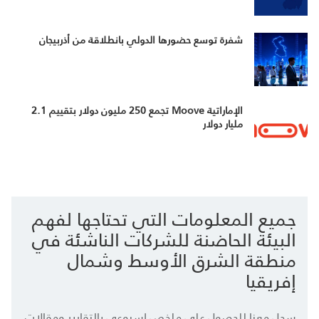
شفرة توسع حضورها الدولي بانطلاقة من أذربيجان
الإماراتية Moove تجمع 250 مليون دولار بتقييم 2.1
مليار دولار
جميع المعلومات التي تحتاجها لفهم
البيئة الحاضنة للشركات الناشئة في
منطقة الشرق الأوسط وشمال
إفريقيا
سجل معنا للحصول على ملخص إسبوعي بالتقارير ومقالات