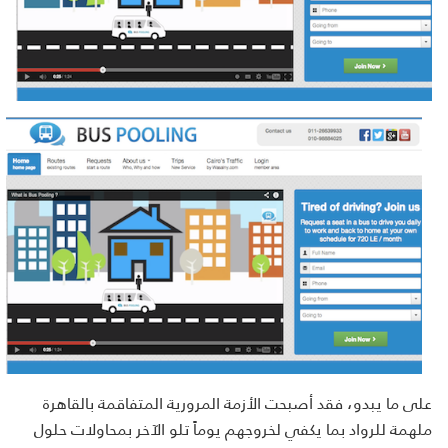
على ما يبدو، فقد أصبحت الأزمة المرورية المتفاقمة بالقاهرة
ملهمة للرواد بما يكفي لخروجهم يوماً تلو الآخر بمحاولات حلول