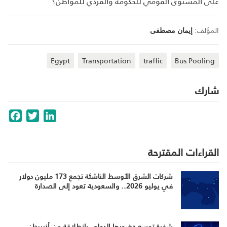
على المستوى القومي للحكومة والفردي للمواطن؟
المؤلف:
إيمان مصطفى
Egypt
Transportation
traffic
Bus Pooling
شارك
cebook
Twitter
LinkedIn
القراءات المقترحة
شركات الشرق الأوسط الناشئة تجمع 173 مليون دولار
في يوليو 2026.. والسعودية تعود إلى الصدارة
شفرة توسع حضورها الدولي بانطلاقة من أذربيجان