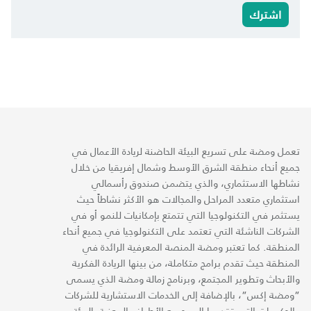
اشترك
تعمل ومضة على تسريع البيئة الحاضنة لريادة الأعمال في
جميع أنحاء منطقة الشرق الأوسط وشمال إفريقيا من خلال
نشاطها الاستثماري، والذي يتضمن صندوق رأسمالي
استثماري متعدد المراحل والمجالات هو الأكثر نشاطاً حيث
يستثمر في التكنولوجيا التي تتمتع بإمكانيات للنمو أو في
الشركات الناشئة التي تعتمد على التكنولوجيا في جميع أنحاء
المنطقة. كما تعتبر ومضة المنصة المعرفية الرائدة في
المنطقة حيث تقدم برامج متكاملة، من بينها الريادة الفكرية
والأبحاث وتطوير المجتمع، وبرنامج زمالة ومضة الذي يسمى
“ومضة إكس“، بالإضافة إلى الخدمات الاستشارية للشركات
والحكومات التي تقدمها إلى جميع الأطراف المعنية بالبيئة