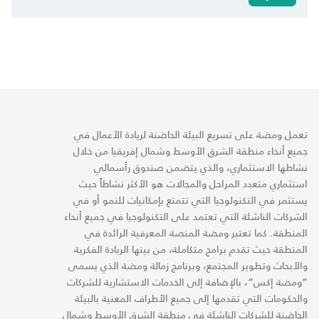
تعمل ومضة على تسريع البيئة الحاضنة لريادة الأعمال في
جميع أنحاء منطقة الشرق الأوسط وشمال إفريقيا من خلال
نشاطها الاستثماري، والذي يتضمن صندوق رأسمالي
استثماري متعدد المراحل والمجالات هو الأكثر نشاطاً حيث
يستثمر في التكنولوجيا التي تتمتع بإمكانيات للنمو أو في
الشركات الناشئة التي تعتمد على التكنولوجيا في جميع أنحاء
المنطقة. كما تعتبر ومضة المنصة المعرفية الرائدة في
المنطقة حيث تقدم برامج متكاملة، من بينها الريادة الفكرية
والأبحاث وتطوير المجتمع، وبرنامج زمالة ومضة الذي يسمى
“ومضة إكس“، بالإضافة إلى الخدمات الاستشارية للشركات
والحكومات التي تقدمها إلى جميع الأطراف المعنية بالبيئة
الحاضنة للشركات الناشئة في منطقة الشرق الأوسط وشمال