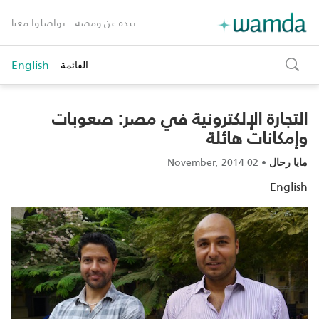
نبذة عن ومضة
تواصلوا معنا
English
القائمة
toggle
search
التجارة الإلكترونية في مصر: صعوبات
وإمكانات هائلة
02 November, 2014
•
مايا رحال
English