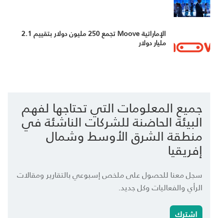
الإماراتية Moove تجمع 250 مليون دولار بتقييم 2.1
مليار دولار
جميع المعلومات التي تحتاجها لفهم
البيئة الحاضنة للشركات الناشئة في
منطقة الشرق الأوسط وشمال
إفريقيا
سجل معنا للحصول على ملخص إسبوعي بالتقارير ومقالات
الرأي والفعاليات وكل جديد.
اشترك