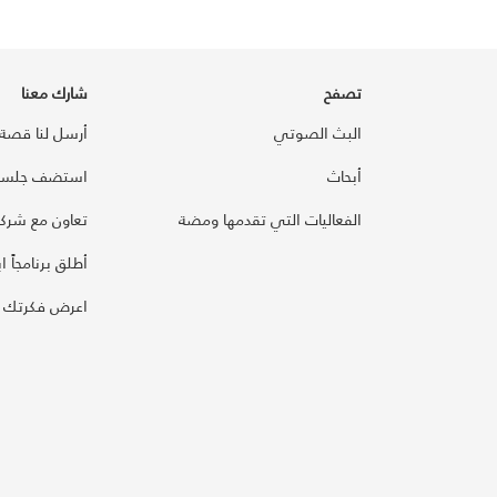
تصفح
شارك معنا
البث الصوتي
أرسل لنا قصة
أبحاث
استضف جلسة
الفعاليات التي تقدمها ومضة
تعاون مع شركائ
أطلق برنامجاً ابت
اعرض فكرتك 