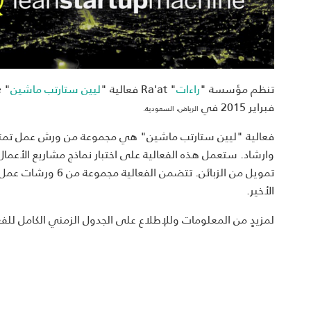
تنظم مؤسسة "
راءات
" Ra'at فعالية "
ليين ستارتب ماشين
فبراير 2015 في
الرياض، السعودية.
فعالية "ليين ستارتب ماشين" هي مجموعة من ورش عمل تمتد لثلا
تمويل من الزبائن.‎ 
الأخير.
لمزيدٍ من المعلومات وللإطلاع على الجدول الزمني الكامل للفع