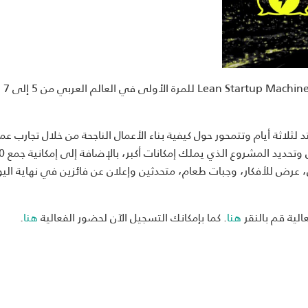
" achine
ثة أيام وتتمحور حول كيفية بناء الأعمال الناجحة من خلال تجارب عمل
وارشاد. ستعمل هذه الفع
تتضمن الفعالية مجموعة من 6 ورشات عمل، عرض للأفكار، وجبات طعام، متحدثين وإعلان عن فائزين في نهاية ال
الية قم بالنقر
هنا
. كما بإمكانك التسجيل الآن لحضور الفعالية
هنا
.