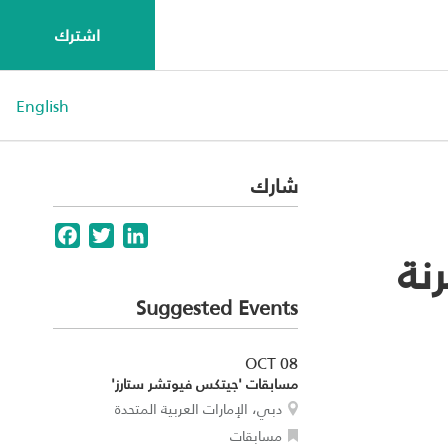
اشترك
English
شارك
Facebook
Twitter
LinkedIn
ة‎
Suggested Events
OCT 08
مسابقات 'جيتكس فيوتشر ستارز'
دبي، الإمارات العربية المتحدة
مسابقات