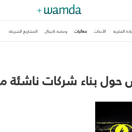
يادة الفكرية
الأبحاث
فعاليات
ومضة كابيتال
المشاريع الشريكة
ول بناء شركات ناشئة مرن