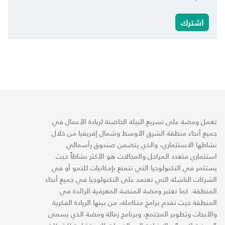
اشترك
تعمل ومضة على تسريع البيئة الحاضنة لريادة الأعمال في
جميع أنحاء منطقة الشرق الأوسط وشمال إفريقيا من خلال
نشاطها الاستثماري، والذي يتضمن صندوق رأسمالي
استثماري متعدد المراحل والمجالات هو الأكثر نشاطاً حيث
يستثمر في التكنولوجيا التي تتمتع بإمكانيات للنمو أو في
الشركات الناشئة التي تعتمد على التكنولوجيا في جميع أنحاء
المنطقة. كما تعتبر ومضة المنصة المعرفية الرائدة في
المنطقة حيث تقدم برامج متكاملة، من بينها الريادة الفكرية
والأبحاث وتطوير المجتمع، وبرنامج زمالة ومضة الذي يسمى