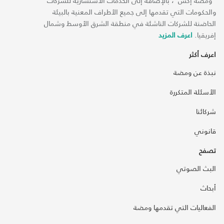
“ومضة إكس“، بالإضافة إلى الخدمات الاستشارية للشركات
والحكومات التي تقدمها إلى جميع الأطراف المعنية بالبيئة
الحاضنة للشركات الناشئة في منطقة الشرق الأوسط وشمال
إفريقيا.
اعرف المزيد
اعرف أكثر
نبذة عن ومضة
الأسئلة المتكررة
شركائنا
قانوني
تصفح
البث الصوتي
أبحاث
الفعاليات التي تقدمها ومضة