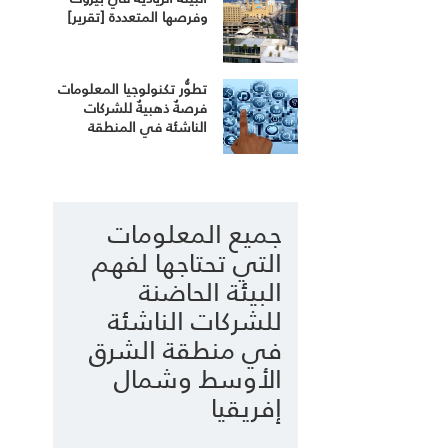
وفرصها المتعددة [تقرير]
تطوُّر تكنولوجيا المعلومات
فرصةٌ ذهبيةٌ للشركات
الناشئة في المنطقة‎
جميع المعلومات
التي تحتاجها لفهم
البيئة الحاضنة
للشركات الناشئة
في منطقة الشرق
الأوسط وشمال
إفريقيا