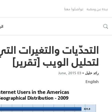
نبذة عن ومضة
تواصلوا معنا
الر
toggle
search
التحدّيات والتغيرات الت
لتحليل الويب [تقرير]
03 June, 2015
•
رائد خليل
English