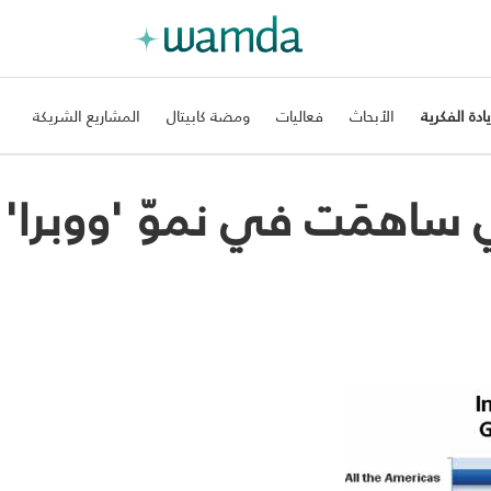
يادة الفكرية
الأبحاث
فعاليات
ومضة كابيتال
المشاريع الشريكة
ي ساهمَت في نموّ 'ووبرا'