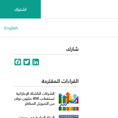
اشترك
English
شارك
Facebook
Twitter
LinkedIn
القراءات المقترحة
الشركات الناشئة الإماراتية
تستقطب 400 مليون دولار
من التمويل المخاطر
البيئة الريادية في بيروت