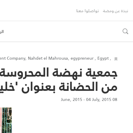
نبذة عن ومضة
تواصلوا معنا
الر
toggle
search
, Khaleeha Suessi, Arabian Cement Company, Nahdet el Mahrousa, egypreneur , Egypt
جمعية نهضة المحروسة ب
من الحضانة بعنوان 'خل
08 June, 2015 - 04 July, 2015