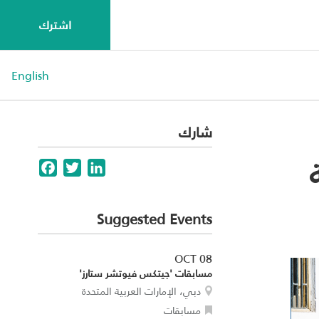
اشترك
English
شارك
Facebook
Twitter
LinkedIn
Suggested Events
OCT 08
مسابقات 'جيتكس فيوتشر ستارز'
دبي، الإمارات العربية المتحدة
مسابقات