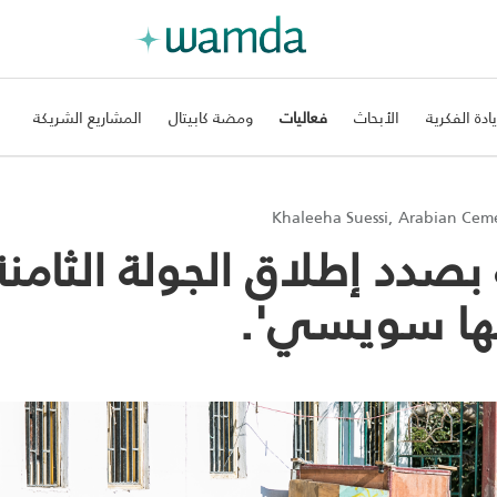
يادة الفكرية
الأبحاث
فعاليات
ومضة كابيتال
المشاريع الشريكة
صدد إطلاق الجولة الثامنة
يها سويسي'.