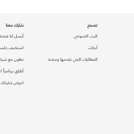
تصفح
شارك معنا
البث الصوتي
أرسل لنا قصة
أبحاث
استضف جلسة
الفعاليات التي تقدمها ومضة
تعاون مع شركائ
أطلق برنامجاً ابت
اعرض فكرتك 