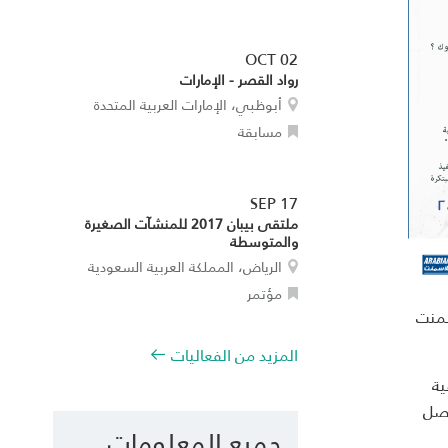
OCT 02
رواد القصر - الإمارات
أبوظبي، الإمارات العربية المتحدة
مسابقة
SEP 17
ملتقى بيبان 2017 للمنشآت الصغيرة
والمتوسطة
الرياض، المملكة العربية السعودية
مؤتمر
سمنت
المزيد من الفعاليات
تماعية
ر تأسيسي من ACC يحتمل أن يصل
جميع المعلومات