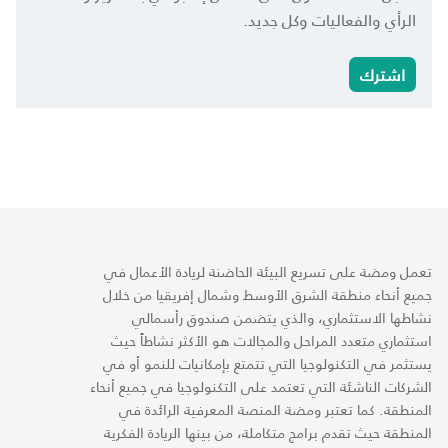
الرأي والفعاليات وكل جديد.
اشترك
تعمل ومضة على تسريع البيئة الحاضنة لريادة الأعمال في
جميع أنحاء منطقة الشرق الأوسط وشمال إفريقيا من خلال
نشاطها الاستثماري، والذي يتضمن صندوق رأسمالي
استثماري متعدد المراحل والمجالات هو الأكثر نشاطاً حيث
يستثمر في التكنولوجيا التي تتمتع بإمكانيات للنمو أو في
الشركات الناشئة التي تعتمد على التكنولوجيا في جميع أنحاء
المنطقة. كما تعتبر ومضة المنصة المعرفية الرائدة في
المنطقة حيث تقدم برامج متكاملة، من بينها الريادة الفكرية