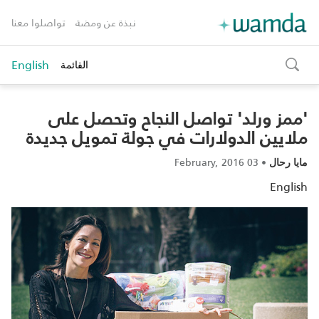
نبذة عن ومضة
تواصلوا معنا
English
القائمة
toggle
search
'ممز ورلد' تواصل النجاح وتحصل على
ملايين الدولارات في جولة تمويل جديدة
03 February, 2016
•
مايا رحال
English