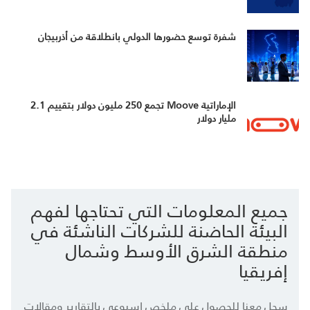
شفرة توسع حضورها الدولي بانطلاقة من أذربيجان
الإماراتية Moove تجمع 250 مليون دولار بتقييم 2.1
مليار دولار
جميع المعلومات التي تحتاجها لفهم
البيئة الحاضنة للشركات الناشئة في
منطقة الشرق الأوسط وشمال
إفريقيا
سجل معنا للحصول على ملخص إسبوعي بالتقارير ومقالات