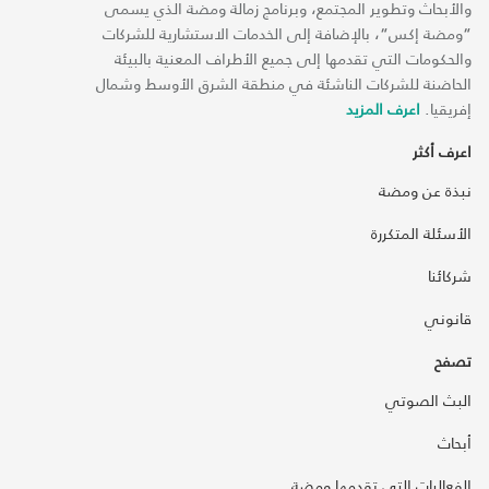
والأبحاث وتطوير المجتمع، وبرنامج زمالة ومضة الذي يسمى
“ومضة إكس“، بالإضافة إلى الخدمات الاستشارية للشركات
والحكومات التي تقدمها إلى جميع الأطراف المعنية بالبيئة
الحاضنة للشركات الناشئة في منطقة الشرق الأوسط وشمال
إفريقيا.
اعرف المزيد
اعرف أكثر
نبذة عن ومضة
الأسئلة المتكررة
شركائنا
قانوني
تصفح
البث الصوتي
أبحاث
الفعاليات التي تقدمها ومضة