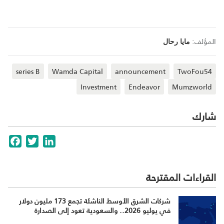
المؤلف:
مايا رحال
series B
Wamda Capital
announcement
TwoFou54
Investment
Endeavor
Mumzworld
شارك
cebook
Twitter
LinkedIn
القراءات المقترحة
شركات الشرق الأوسط الناشئة تجمع 173 مليون دولار
في يوليو 2026.. والسعودية تعود إلى الصدارة