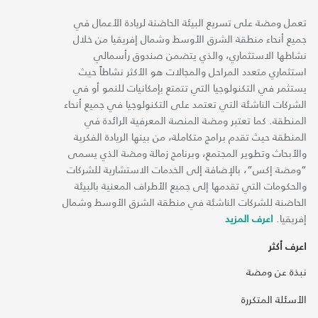
تعمل ومضة على تسريع البيئة الحاضنة لريادة الأعمال في
جميع أنحاء منطقة الشرق الأوسط وشمال إفريقيا من خلال
نشاطها الاستثماري، والذي يتضمن صندوق رأسمالي
استثماري متعدد المراحل والمجالات هو الأكثر نشاطاً حيث
يستثمر في التكنولوجيا التي تتمتع بإمكانيات للنمو أو في
الشركات الناشئة التي تعتمد على التكنولوجيا في جميع أنحاء
المنطقة. كما تعتبر ومضة المنصة المعرفية الرائدة في
المنطقة حيث تقدم برامج متكاملة، من بينها الريادة الفكرية
والأبحاث وتطوير المجتمع، وبرنامج زمالة ومضة الذي يسمى
“ومضة إكس“، بالإضافة إلى الخدمات الاستشارية للشركات
والحكومات التي تقدمها إلى جميع الأطراف المعنية بالبيئة
الحاضنة للشركات الناشئة في منطقة الشرق الأوسط وشمال
إفريقيا.
اعرف المزيد
اعرف أكثر
نبذة عن ومضة
الأسئلة المتكررة