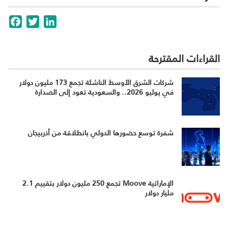
cebook
Twitter
LinkedIn
القراءات المقترحة
شركات الشرق الأوسط الناشئة تجمع 173 مليون دولار
في يوليو 2026.. والسعودية تعود إلى الصدارة
شفرة توسع حضورها الدولي بانطلاقة من أذربيجان
الإماراتية Moove تجمع 250 مليون دولار بتقييم 2.1
مليار دولار