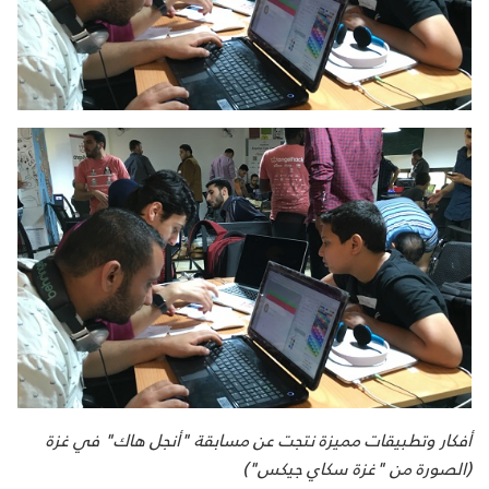
أفكار وتطبيقات مميزة نتجت عن مسابقة "أنجل هاك" في غزة
(الصورة من "غزة سكاي جيكس")