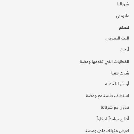
شركائنا
قانوني
تصفح
البث الصوتي
أبحاث
الفعاليات التي تقدمها ومضة
شارك معنا
أرسل لنا قصة
استضف جلسة مع ومضة
تعاون مع شركائنا
أطلق برنامجاً ابتكارياً
اعرض فكرتك على ومضة