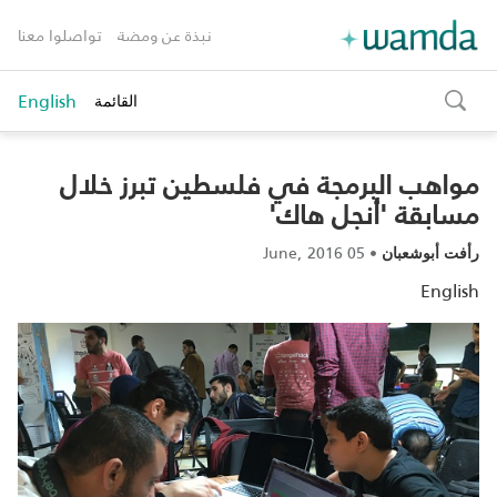
نبذة عن ومضة
تواصلوا معنا
English
القائمة
toggle
search
مواهب البرمجة في فلسطين تبرز خلال
مسابقة 'أنجل هاك'
05 June, 2016
•
رأفت أبوشعبان
English