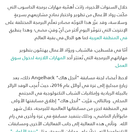
خلال السنوات الأخيرة، زادَت أهمّية مهارات برمجة الحاسوب التي
مكّنت رواد الأعمال من تطوير واختبار نماذج مشاريعهم بسرعةٍ
وسلاسة، وقد عزّز هذا التوجّه مصادر تعلّم البرمجة المختلفة على
الإنترنت التي تتوفّر اليوم أكثر من أيّ وقتٍ مضى؛ وهذا ينطبق
في المنطقة العربية
كما هو الحال في بقية العالم.
أمّا في فلسطين، فالشباب وروّاد الأعمال يهتمّون بتطوير
مهاراتهم البرمجية التي تُعتبَر أحد
المهارات اللازمة لدخول سوق
العمل
.
لاحظ أعضاء لجنة مسابقة "أنجل هاك" Angelhack ذلك، بعد
زيارةٍ مبدئيةٍ إلى غزة في أوائل عام 2016، حيث أُعجِب الوفد الزائر
بالبيئة الريادية وإمكانيات الشباب التكنولوجية في المجتمع
المحلي. وبالتالي، قرّرت "أنجل هاك" إطلاق مسابقتها الأولى
في المنطقة كجزءٍ من مسابقاتها العالمية للبرمجة، خلال شهر
مايو/أيار الماضي، وذلك بتنفيذ مسابقةٍ في غزة وأخرى في رام
الله. وتأتي هذه الفعالية إلى جانب الفعاليات الأخرى ومسابقات
التكنولوجيا التي تركّز على مهارات البرمجة، مثل
"زنقة الألعاب"