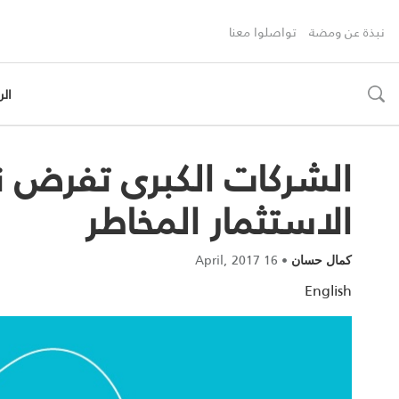
نبذة عن ومضة
تواصلوا معنا
الر
toggle
search
الشركات الكبرى تفرض نف
الاستثمار المخاطر
16 April, 2017
•
كمال حسان
English