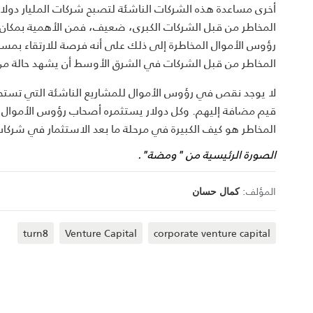
أخرى مساعدة هذه الشركات الناشئة لتصبح شركات المليار دولا
المخاطر من قبل الشركات الكبرى، ضعيف، فمن الأهمية بمكان 
رؤوس الأموال المخاطرة إلى ذلك على أنه فرصة للارتقاء بمس
المخاطر من قبل الشركات في الشرق الأوسط أن يشهد حالة من ا
لا يوجد نقص في رؤوس الأموال للمشاريع الناشئة التي تستحق 
قيم مضافة إليهم. وكل دولار يستثمره أصحاب رؤوس الأموال ال
المخاطر هو كيف الكبيرة في مرحلة ما بعد الاستثمار في شركات
الصورة الرئيسية من "ومضة".
المؤلف:
كمال حسان
turn8
Venture Capital
corporate venture capital