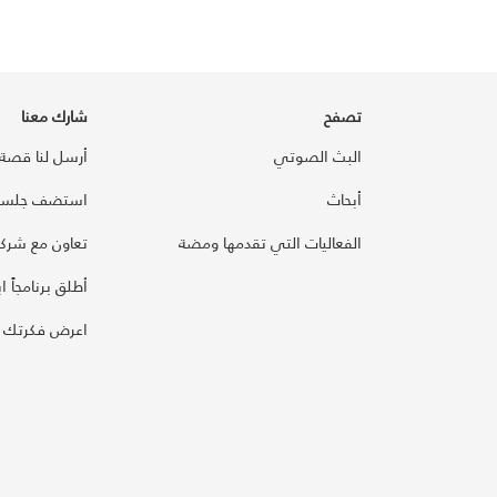
تصفح
شارك معنا
البث الصوتي
أرسل لنا قصة
أبحاث
استضف جلسة
الفعاليات التي تقدمها ومضة
تعاون مع شركائ
أطلق برنامجاً ابت
اعرض فكرتك 