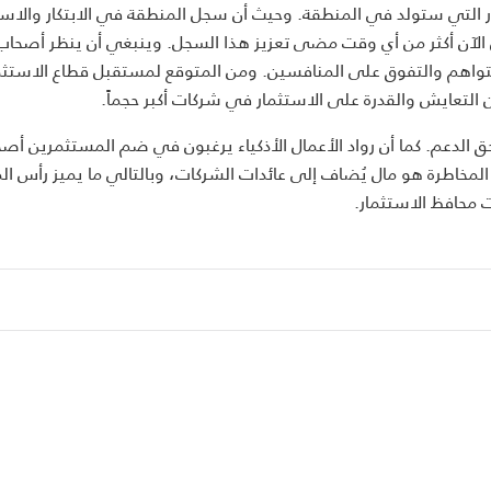
ر التي ستولد في المنطقة. وحيث أن سجل المنطقة في الابتكار والاست
الآن أكثر من أي وقت مضى تعزيز هذا السجل. وينبغي أن ينظر أصحاب
تواهم والتفوق على المنافسين. ومن المتوقع لمستقبل قطاع الاستثم
لتعايش والقدرة على الاستثمار في شركات أكبر حجماً.
الدعم. كما أن رواد الأعمال الأذكياء يرغبون في ضم المستثمرين أصح
مخاطرة هو مال يُضاف إلى عائدات الشركات، وبالتالي ما يميز رأس الم
 محافظ الاستثمار.