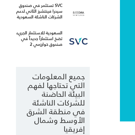
SVC تستثمر في صندوق
سيدرا فينتشرز الثاني لدعم
الشركات الناشئة السعودية
السعودية للاستثمار الجريء
تضخ استثماراً جديداً في
صندوق خوارزمي 2
جميع المعلومات
التي تحتاجها لفهم
البيئة الحاضنة
للشركات الناشئة
في منطقة الشرق
الأوسط وشمال
إفريقيا