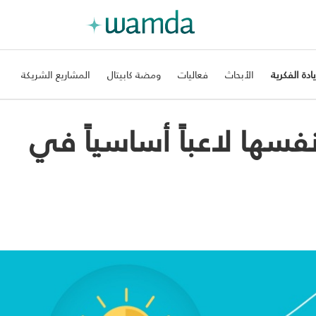
يادة الفكرية
الأبحاث
فعاليات
ومضة كابيتال
المشاريع الشريكة
سها لاعباً أساسياً في