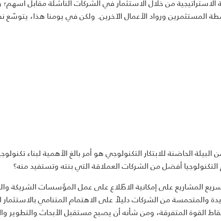
 الاستراتيجية من خلال الاستثمار في الشركات الناشئة مقابل أسهم؛ و
المستثمرين ورواد الأعمال الآخرين. ولكن في يومنا هذا، يتوسّع ن
لبيئة الحاضنة للابتكار التكنولوجي هو أمر بالغ الأهمية لبناء تكنولوجي
التكنولوجيا أفضل من الشركات العملاقة التي بنته وتستفيد منه؟
سريع المشاريع على إمكانية الاطّلاع على عمل المؤسسات الشريكة وال
يدة والمتحمسة من الشركات دليلاً على الاهتمام المتنامي بالاستثمار ا
قاط القوة المتفرقة، ومن شأنه أن يصبح مستقبل الأبحاث والتطوير والا