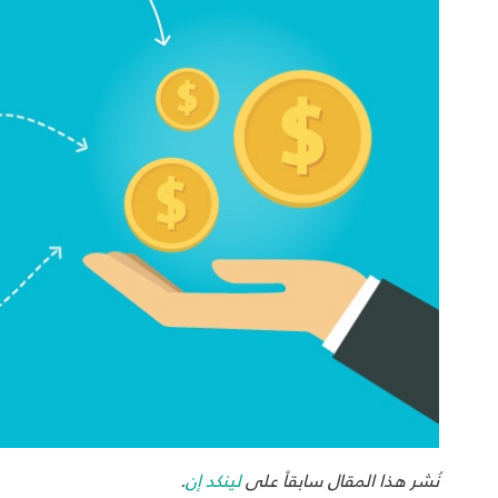
نُشر هذا المقال سابقاً على
لينكد إن
.