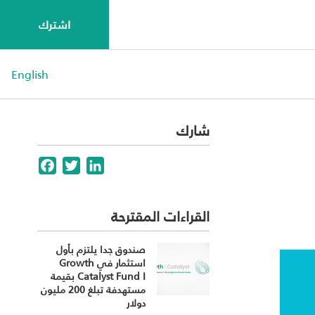
اشترك
English
شارك
Facebook
Twitter
LinkedIn
القراءات المقترحة
صندوق جدا يلتزم بأول
استثمار في Growth
Catalyst Fund I بقيمة
مستهدفة تبلغ 200 مليون
دولار