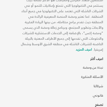
يستثمر في التكنولوجيا التي تتمتع بإمكانيات للنمو أو في
الشركات الناشئة التي تعتمد على التكنولوجيا في جميع أنحاء
المنطقة. كما تعتبر ومضة المنصة المعرفية الرائدة في
المنطقة حيث تقدم برامج متكاملة، من بينها الريادة الفكرية
والأبحاث وتطوير المجتمع، وبرنامج زمالة ومضة الذي يسمى
“ومضة إكس“، بالإضافة إلى الخدمات الاستشارية للشركات
والحكومات التي تقدمها إلى جميع الأطراف المعنية بالبيئة
الحاضنة للشركات الناشئة في منطقة الشرق الأوسط وشمال
إفريقيا.
اعرف المزيد
اعرف أكثر
نبذة عن ومضة
الأسئلة المتكررة
شركائنا
قانوني
تصفح