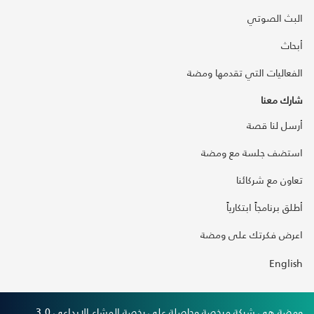
البث الصوتي
أبحاث
الفعاليات التي تقدمها ومضة
شارك معنا
أرسل لنا قصة
استضف جلسة مع ومضة
تعاون مع شركائنا
أطلق برنامجاً ابتكارياً
اعرض فكرتك على ومضة
English
ومضة هي شركة مرخصة وحاصلة على رخصة المشاع الإبداعي 3,0