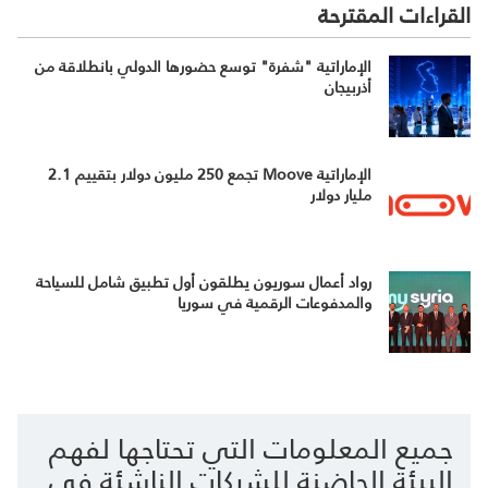
القراءات المقترحة
الإماراتية "شفرة" توسع حضورها الدولي بانطلاقة من
أذربيجان
الإماراتية Moove تجمع 250 مليون دولار بتقييم 2.1
مليار دولار
رواد أعمال سوريون يطلقون أول تطبيق شامل للسياحة
والمدفوعات الرقمية في سوريا
جميع المعلومات التي تحتاجها لفهم
البيئة الحاضنة للشركات الناشئة في