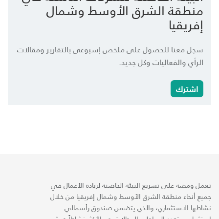
منطقة الشرق الأوسط وشمال
إفريقيا
سجل معنا للحصول على ملخص إسبوعي بالتقارير ومقالات
الرأي والفعاليات وكل جديد.
اشترك
تعمل ومضة على تسريع البيئة الحاضنة لريادة الأعمال في
جميع أنحاء منطقة الشرق الأوسط وشمال إفريقيا من خلال
نشاطها الاستثماري، والذي يتضمن صندوق رأسمالي
استثماري متعدد المراحل والمجالات هو الأكثر نشاطاً حيث