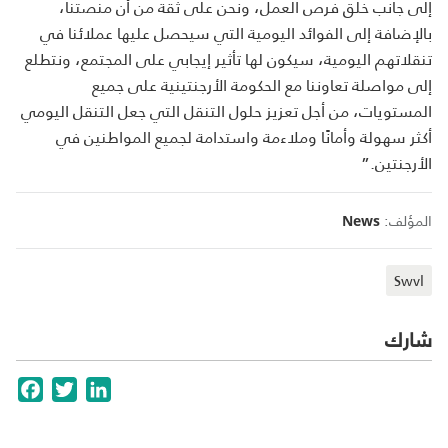
إلى جانب خلق فرص العمل، ونحن على ثقة من أن منصتنا،
بالإضافة إلى الفوائد اليومية التي سيحصل عليها عملائنا في
تنقلاتهم اليومية، سيكون لها تأثير إيجابي على المجتمع، ونتطلع
إلى مواصلة تعاوننا مع الحكومة الأرجنتينية على جميع
المستويات، من أجل تعزيز حلول التنقل التي جعل التنقل اليومي
أكثر سهولة وأمانًا وملاءمة واستدامة لجميع المواطنين في
الأرجنتين
”.
المؤلف:
News
Swvl
شارك
cebook
Twitter
LinkedIn