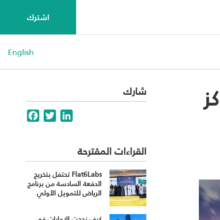
اشترك
English
ز
شارك
Facebook
Twitter
LinkedIn
القراءات المقترحة
Flat6Labs تحتفل بتخريج
الدفعة السادسة من برنامج
الرياض للتمويل الأولي
كيف نجحت الإمارات في