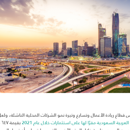
اع ريادة الأعمال وتسارع وتيرة نمو الشركات المحلية الناشئة، ولعل أ
عربية السعودية مقرًا لها على استثمارات خلال عام 2021
بق
 تضافرت العديد من الجهود - خاصة خلال العقد الأخير - التي عملت على أن تجعل المم