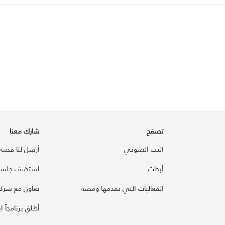
تصفح
شارك معنا
البث الصوتي
أرسل لنا قصة
أبحاث
استضف جلسة
الفعاليات التي تقدمها ومضة
تعاون مع شركائ
أطلق برنامجاً ابت