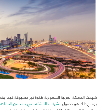
شهدت المملكة العربية السعودية طفرة غير مسبوقة فيما يخص قط
يوضح ذلك هو حصول
الشركات الناشئة التي تتخذ من المملكة ال
دولار، وذلك من خلال ١٣٨ صفقة تمويلية، حيث