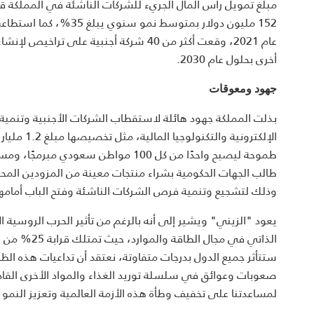
152 مليون دولار بمتوس
أخرى بحلول عام 2030.
جهود ومعوقات
بذلت المملكة جهود هائلة لاستقطاب الشركات الأجنبية وتنمية الم
الإلكترون
وذلك لتشجيع وتنمية فرص الشركات الناشئة وفتح الباب أمامه
يعود "الزيني" ويشير إلى أنه بالرغم من تأثير الحرب الروسية ال
الذاتي في م
ستتأثر جميع الدول بدرجات متفاوتة، نعتقد أن تداعيات هذه ال
صعوبات وعوائق في سلسلة توريد الغذاء والمواد الأخرى القادم
لمساعدتنا على تخفيف وطأة هذه الأزمة العالمية وتعزيز النمو أيضا