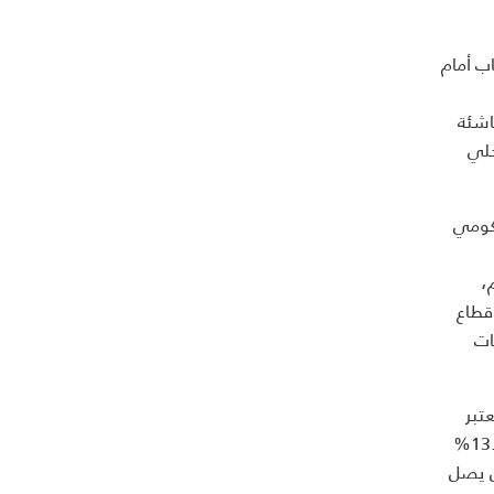
ب أمام
ع الناشئة
 5.2% من الناتج المحلي
كومي
 الضخم،
قطاع
ات
تبر
ريادة الأعمال جزء متنام من اقتصاد السعودية، فوفقًا لمؤشر ريادة الأعمال، فإن السكان المشاركين في قطاع ريادة الأعمال أرتفع من 13.7%
كان يصل