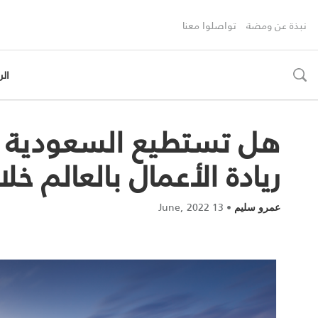
نبذة عن ومضة
تواصلوا معنا
الر
toggle
search
هل تستطيع السعودية أن
ريادة الأعمال بالعالم خ
13 June, 2022
•
عمرو سليم