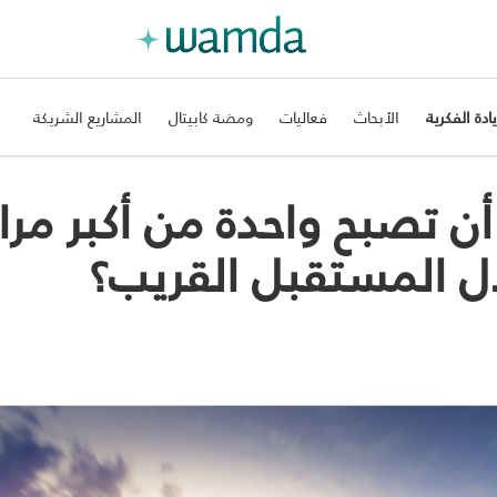
يادة الفكرية
الأبحاث
فعاليات
ومضة كابيتال
المشاريع الشريكة
 تصبح واحدة من أكبر مراك
لال المستقبل القريب؟