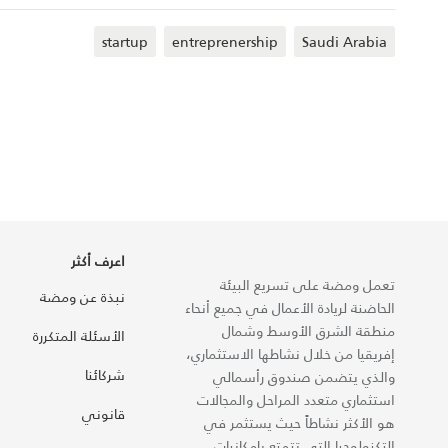
startup
entreprenership
Saudi Arabia
اعرف أكثر
تعمل ومضة على تسريع البيئة
نبذة عن ومضة
الحاضنة لريادة الأعمال في جميع أنحاء
منطقة الشرق الأوسط وشمال
الأسئلة المتكررة
إفريقيا من خلال نشاطها الاستثماري،
شركائنا
والذي يتضمن صندوق رأسمالي
استثماري متعدد المراحل والمجالات
قانوني
هو الأكثر نشاطاً حيث يستثمر في
التكنولوجيا التي تتمتع بإمكانيات